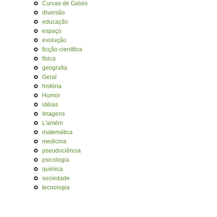
Curvas de Galois
diversão
educação
espaço
evolução
ficção científica
física
geografia
Geral
história
Humor
idéias
Imagens
L'amém
matemática
medicina
pseudociência
psicologia
química
sociedade
tecnologia