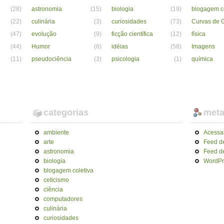
(28)
astronomia
(15)
biologia
(19)
blogagem co
(22)
culinária
(3)
curiosidades
(73)
Curvas de G
(47)
evolução
(9)
ficção científica
(12)
física
(44)
Humor
(6)
idéias
(58)
Imagens
(11)
pseudociência
(3)
psicologia
(1)
química
categorias
met
ambiente
Acessa
arte
Feed d
astronomia
Feed d
biologia
WordPr
blogagem coletiva
ceticismo
ciência
computadores
culinária
curiosidades