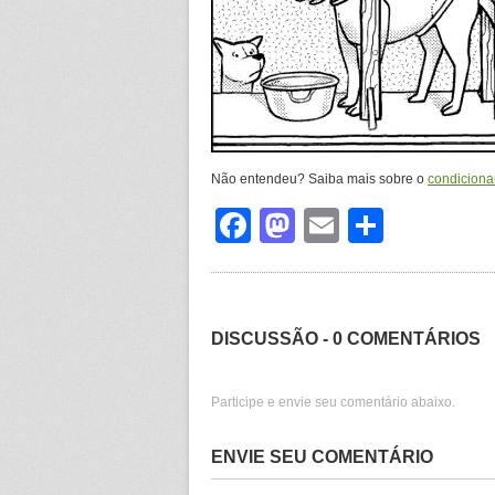
Não entendeu? Saiba mais sobre o
condiciona
Facebook
Mastodon
Email
Share
DISCUSSÃO - 0 COMENTÁRIOS
Participe e envie seu comentário abaixo.
ENVIE SEU COMENTÁRIO