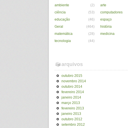
ambiente
(2)
arte
ciência
(53)
computadores
educação
(46)
espaço
Geral
(464)
história
matemática
(28)
medicina
tecnologia
(44)
arquivos
outubro 2015
novembro 2014
outubro 2014
fevereiro 2014
janeiro 2014
março 2013
fevereiro 2013
janeiro 2013
outubro 2012
setembro 2012