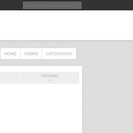
HOME
SOBRE
CATEGORIAS
PRÓXIMO
→