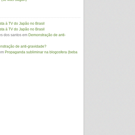
sta à TV do Japão no Brasil
sta à TV do Japão no Brasil
s dos santos
em
Demonstração de anti-
stração de anti-gravidade?
em
Propaganda subliminar na blogosfera (beba