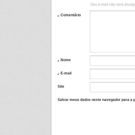
Seu e-mail não será divulg
Comentário
*
Nome
*
E-mail
*
Site
Salvar meus dados neste navegador para a p