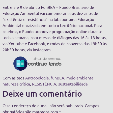
Entre 5 e 9 de abril o FunBEA – Fundo Brasileiro de
Educação Ambiental vai comemorar seus dez anos de
“existência e resistência” na luta por uma Educação
Ambiental enraizada em todo o território nacional. Para
celebrar, o Fundo promove programação online durante
toda a semana, com mesas de diálogos das 16 às 18 horas,
via Youtube e Facebook, e rodas de conversa das 19h30 às
20h30 horas, via Instagram.
Com as tags
Antropologia
,
funBEA
,
meio ambiente
,
natureza crítica
,
RESISTÊNCIA
,
sustentabilidade
Deixe um comentário
O seu endereço de e-mail não será publicado.
Campos
obrigatórios são marcados com
*