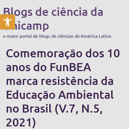
Blogs de ciência da
Abrir a barra de ferramentas
Unicamp
o maior portal de blogs de ciências da América Latina
Comemoração dos 10
anos do FunBEA
marca resistência da
Educação Ambiental
no Brasil (V.7, N.5,
2021)