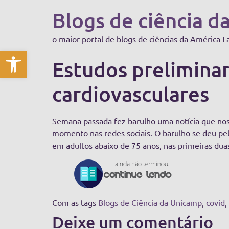
Blogs de ciência d
o maior portal de blogs de ciências da América L
Abrir a barra de ferramentas
Estudos preliminare
cardiovasculares
Semana passada fez barulho uma notícia que no
momento nas redes sociais. O barulho se deu pel
em adultos abaixo de 75 anos, nas primeiras dua
Com as tags
Blogs de Ciência da Unicamp
,
covid
,
Deixe um comentário