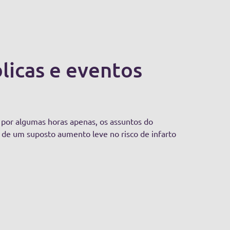
blicas e eventos
por algumas horas apenas, os assuntos do
a de um suposto aumento leve no risco de infarto