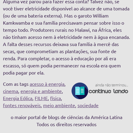
Alguma vez parou para fazer essa conta? Talvez não, se
você tiver eletricidade disponível ao alcance de uma tomada
(ou de uma bateria externa). Mas o garoto William
Kamkwamba e sua família precisavam pensar sobre isso o
tempo todo. Produtores rurais no Malawi, na África, eles
não tinham acesso nem à eletricidade nem à água encanada.
A falta desses recursos deixava sua família à mercê das
secas, que comprometiam as plantações, sua fonte de
renda. Para completar, o acesso à educação por ali era
escasso, só quem podia permanecer na escola era quem
podia pagar por ela.
Com as tags
acesso à energia
,
cinema
,
energia e ambiente
,
Energia Eólica
,
FILME
,
física
,
fontes renováveis
,
meio ambiente
,
sociedade
o maior portal de blogs de ciências da América Latina
Todos os direitos reservados