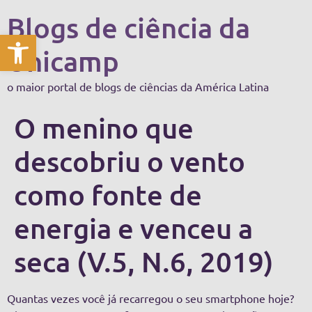
Blogs de ciência da
Abrir a barra de ferramentas
Unicamp
o maior portal de blogs de ciências da América Latina
O menino que
descobriu o vento
como fonte de
energia e venceu a
seca (V.5, N.6, 2019)
Quantas vezes você já recarregou o seu smartphone hoje?