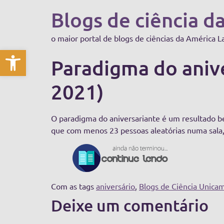
Blogs de ciência d
o maior portal de blogs de ciências da América L
Abrir a barra de ferramentas
Paradigma do anive
2021)
O paradigma do aniversariante é um resultado be
que com menos 23 pessoas aleatórias numa sala,
Com as tags
aniversário
,
Blogs de Ciência Unica
Deixe um comentário