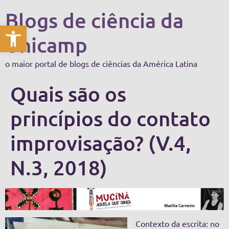
Blogs de ciência da
Abrir a barra de ferramentas
Unicamp
o maior portal de blogs de ciências da América Latina
Quais são os
princípios do contato
improvisação? (V.4,
N.3, 2018)
Contexto da escrita: no