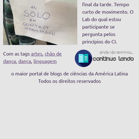
final da tarde. Tempo
curto de movimento. O
Lab do qual estou
participante se
pergunta pelos
princípios do CI.
Com as tags
artes
,
chão de
dança
,
dança
,
linguagem
o maior portal de blogs de ciências da América Latina
Todos os direitos reservados