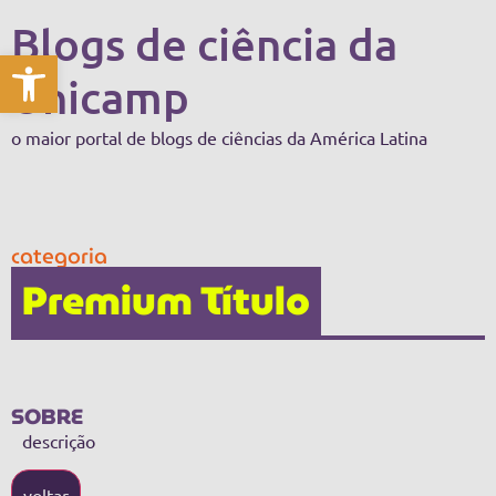
Blogs de ciência da
Abrir a barra de ferramentas
Unicamp
o maior portal de blogs de ciências da América Latina
categoria
Premium Título
SOBRE
descrição
voltar