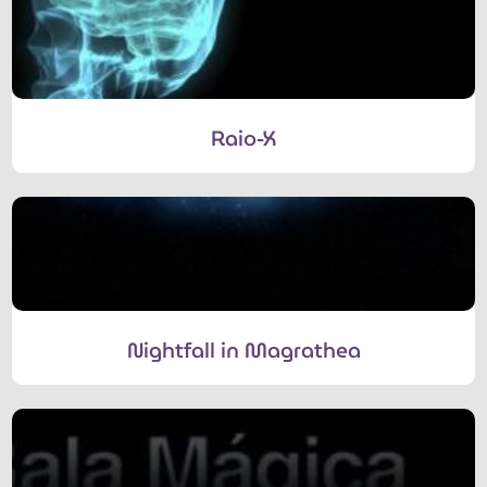
Raio-X
Nightfall in Magrathea