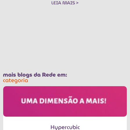
LEIA MAIS >
mais blogs da Rede em:
categoria
Hypercubic