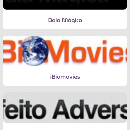
Bala Mágica
iBiomovies