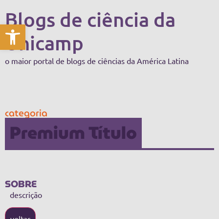
Blogs de ciência da
Abrir a barra de ferramentas
Unicamp
o maior portal de blogs de ciências da América Latina
categoria
Premium Título
SOBRE
descrição
voltar