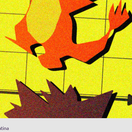
atina