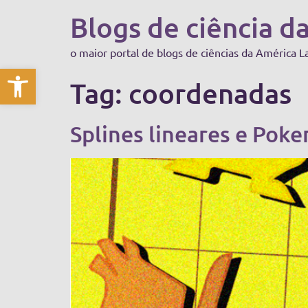
Blogs de ciência d
o maior portal de blogs de ciências da América L
Abrir a barra de ferramentas
Tag:
coordenadas
Splines lineares e Pok