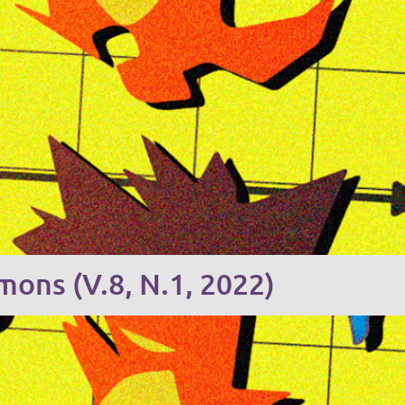
mons (V.8, N.1, 2022)