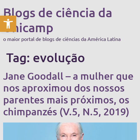
Blogs de ciência da
Abrir a barra de ferramentas
Unicamp
o maior portal de blogs de ciências da América Latina
Tag:
evolução
Jane Goodall – a mulher que
nos aproximou dos nossos
parentes mais próximos, os
chimpanzés (V.5, N.5, 2019)