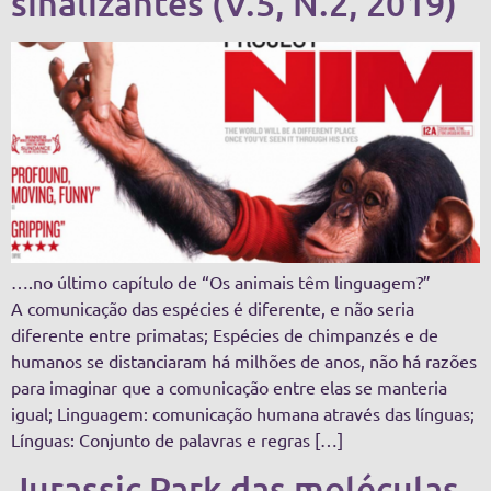
sinalizantes (V.5, N.2, 2019)
….no último capítulo de “Os animais têm linguagem?”
A comunicação das espécies é diferente, e não seria
diferente entre primatas; Espécies de chimpanzés e de
humanos se distanciaram há milhões de anos, não há razões
para imaginar que a comunicação entre elas se manteria
igual; Linguagem: comunicação humana através das línguas;
Línguas: Conjunto de palavras e regras […]
Jurassic Park das moléculas