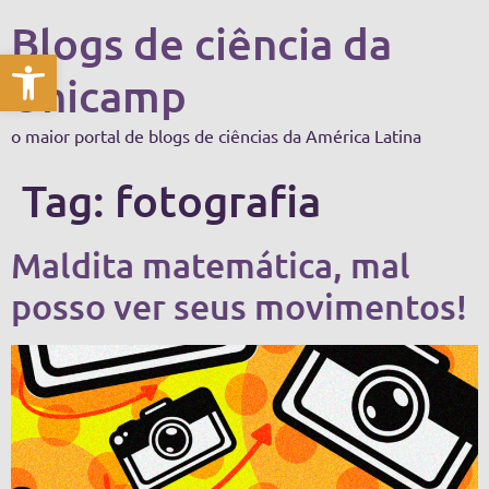
Blogs de ciência da
Abrir a barra de ferramentas
Unicamp
o maior portal de blogs de ciências da América Latina
Tag:
fotografia
Maldita matemática, mal
posso ver seus movimentos!