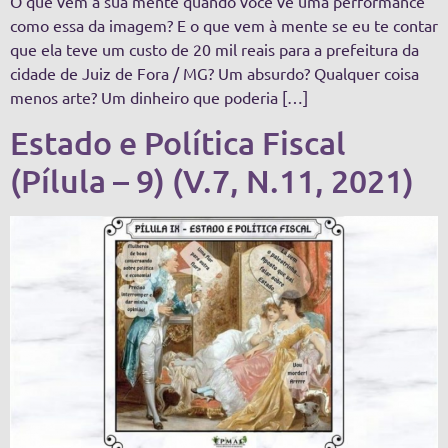
O que vem à sua mente quando você vê uma performance
como essa da imagem? E o que vem à mente se eu te contar
que ela teve um custo de 20 mil reais para a prefeitura da
cidade de Juiz de Fora / MG? Um absurdo? Qualquer coisa
menos arte? Um dinheiro que poderia […]
Estado e Política Fiscal
(Pílula – 9) (V.7, N.11, 2021)