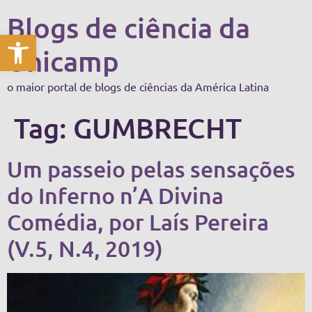
Blogs de ciência da
Abrir a barra de ferramentas
Unicamp
o maior portal de blogs de ciências da América Latina
Tag:
GUMBRECHT
Um passeio pelas sensações
do Inferno n’A Divina
Comédia, por Laís Pereira
(V.5, N.4, 2019)