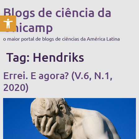
Blogs de ciência da
Abrir a barra de ferramentas
Unicamp
o maior portal de blogs de ciências da América Latina
Tag:
Hendriks
Errei. E agora? (V.6, N.1,
2020)