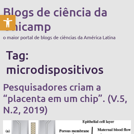
Blogs de ciência da
Abrir a barra de ferramentas
Unicamp
o maior portal de blogs de ciências da América Latina
Tag:
microdispositivos
Pesquisadores criam a
“placenta em um chip”. (V.5,
N.2, 2019)