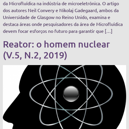
da Microfluídica na indústria de microeletrônica. O artigo
dos autores Neil Convery e Nikolaj Gadegaard, ambos da
Universidade de Glasgow no Reino Unido, examina e
destaca áreas onde pesquisadores da área de Microfluídica
devem focar esforços no futuro para garantir que […]
Reator: o homem nuclear
(V.5, N.2, 2019)