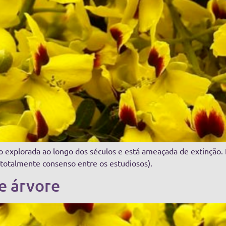
ito explorada ao longo dos séculos e está ameaçada de extinção
totalmente consenso entre os estudiosos).
e árvore