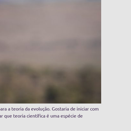
ra a teoria da evolução. Gostaria de iniciar com
que teoria científica é uma espécie de