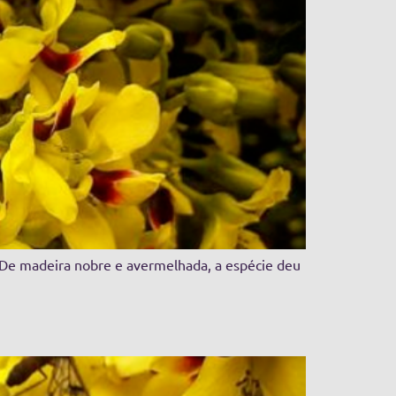
. De madeira nobre e avermelhada, a espécie deu