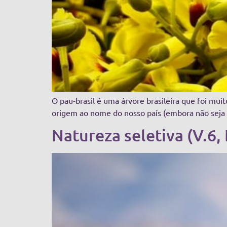
O pau-brasil é uma árvore brasileira que foi mu
origem ao nome do nosso país (embora não seja 
Natureza seletiva (V.6,