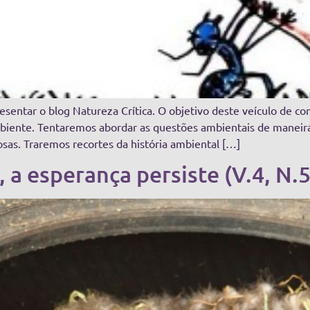
sentar o blog Natureza Crítica. O objetivo deste veículo de com
biente. Tentaremos abordar as questões ambientais de maneira 
osas. Traremos recortes da história ambiental […]
, a esperança persiste (V.4, N.5