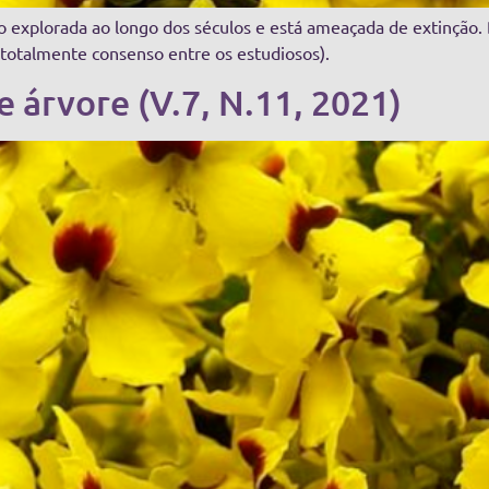
ito explorada ao longo dos séculos e está ameaçada de extinção
totalmente consenso entre os estudiosos).
 árvore (V.7, N.11, 2021)