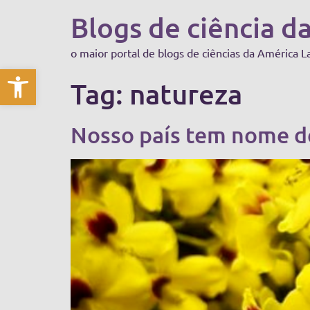
Blogs de ciência d
o maior portal de blogs de ciências da América L
Abrir a barra de ferramentas
Tag:
natureza
Nosso país tem nome d