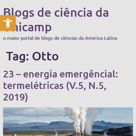
Blogs de ciência da
Abrir a barra de ferramentas
Unicamp
o maior portal de blogs de ciências da América Latina
Tag:
Otto
23 – energia emergêncial:
termelétricas (V.5, N.5,
2019)