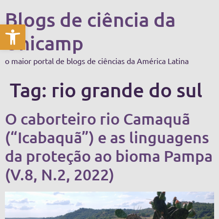
Blogs de ciência da
Abrir a barra de ferramentas
Unicamp
o maior portal de blogs de ciências da América Latina
Tag:
rio grande do sul
O caborteiro rio Camaquã
(“Icabaquã”) e as linguagens
da proteção ao bioma Pampa
(V.8, N.2, 2022)