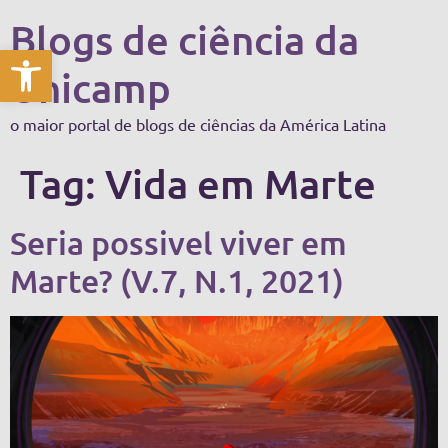
Blogs de ciência da
Abrir a barra de ferramentas
Unicamp
o maior portal de blogs de ciências da América Latina
Tag:
Vida em Marte
Seria possivel viver em
Marte? (V.7, N.1, 2021)