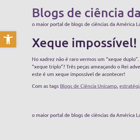
Blogs de ciência d
o maior portal de blogs de ciências da América L
Abrir a barra de ferramentas
Xeque impossível! 
No xadrez não é raro vermos um “xeque duplo”.
“xeque triplo”? Três peças ameaçando o Rei a
este é um xeque impossível de acontecer!
Com as tags
Blogs de Ciência Unicamp
,
estratégi
o maior portal de blogs de ciências da América L