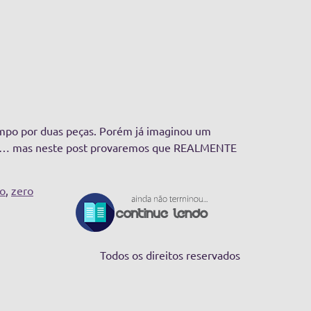
empo por duas peças. Porém já imaginou um
vel… mas neste post provaremos que REALMENTE
lo
,
zero
Todos os direitos reservados