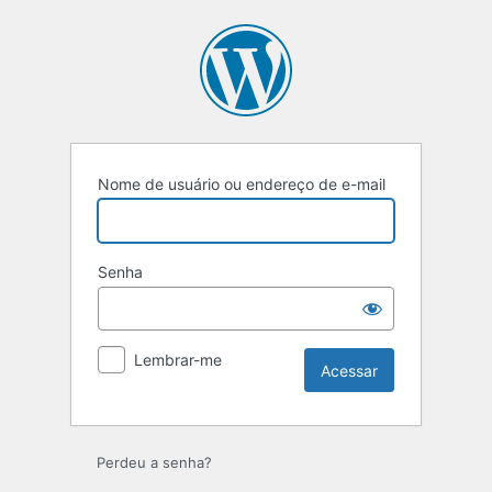
Acessar
Nome de usuário ou endereço de e-mail
Senha
Lembrar-me
Perdeu a senha?