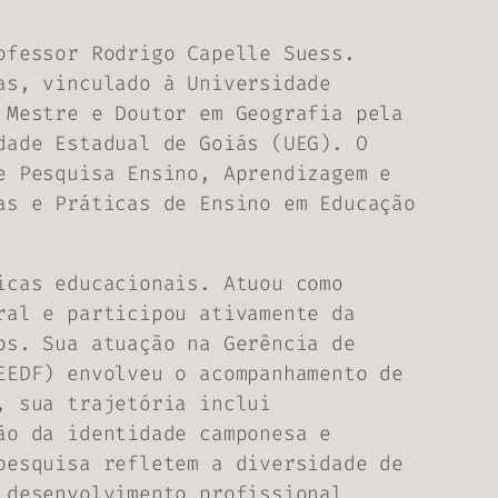
ofessor Rodrigo Capelle Suess.
as, vinculado à Universidade
 Mestre e Doutor em Geografia pela
dade Estadual de Goiás (UEG). O
e Pesquisa Ensino, Aprendizagem e
as e Práticas de Ensino em Educação
icas educacionais. Atuou como
ral e participou ativamente da
os. Sua atuação na Gerência de
EEDF) envolveu o acompanhamento de
, sua trajetória inclui
ão da identidade camponesa e
pesquisa refletem a diversidade de
 desenvolvimento profissional