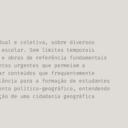
dual e coletiva, sobre diversos
 escolar. Sem limites temporais
 e obras de referência fundamentais
ntos urgentes que permeiam a
ar conteúdos que frequentemente
tância para a formação de estudantes
ento político-geográfico, entendendo
ção de uma cidadania geográfica