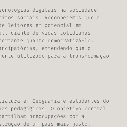
ecnologias digitais na sociedade
eitos sociais. Reconhecemos que a
de leitores em potencial em
al, diante de vidas cotidianas
portante quanto democratizá-lo.
ancipatórias, entendendo que o
mente utilizado para a transformação
ciatura em Geografia e estudantes do
ias pedagógicas. O objetivo central
partilham preocupações com a
strução de um país mais justo,