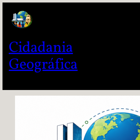
Cidadania
Geográfica