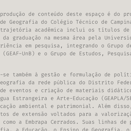
produção de conteúdo deste espaço é do pr
de Geografia do Colégio Técnico de Campin
trajetória acadêmica inclui os títulos de
 da graduação na mesma área pela Universi
riência em pesquisa, integrando o Grupo d
 (GEAF-UnB) e o Grupo de Estudos, Pesquis
-se também à gestão e formulação de polít
eografia da rede pública do Distrito Fede
de eventos e criação de materiais didátic
gua Estrangeira e Arte-Educação (GEAPLA/S
cação ambiental e patrimonial. Além disso
tos de extensão voltados para a valorizaç
 como a Embrapa Cerrados. Suas linhas de 
fia, a Educação, o Ensino de Geografia, o