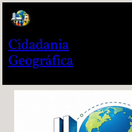
Cidadania
Geográfica