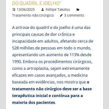
DO QUADRIL E JOELHO”
13/06/2025
Fellipe Takatsu
Tratamento não cirúrgico
3 comments
A artrose do quadril e do joelho é uma das
principais causas de dor crônica e
incapacidade em adultos, afetando cerca de
528 milhões de pessoas em todo o mundo,
apresentando um aumento de 113% desde
1990. Embora os procedimentos cirúrgicos,
como a artroplastia, sejam extremamente
eficazes em casos avançados, a medicina
baseada em evidências, nos mostra que
o
tratamento não cirúrgico deve ser a base
terapêutica inicial e contínua para a
maioria dos pacientes
.