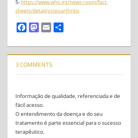
5-
https://www.who.int/news-room/fact-
sheets/detail/osteoarthritis
Facebook
Mastodon
Email
Share
3 COMMENTS
Informação de qualidade, referenciada e de
fácil acesso.
O entendimento da doença e do seu
tratamento é parte essencial para o sucesso
terapêutico.