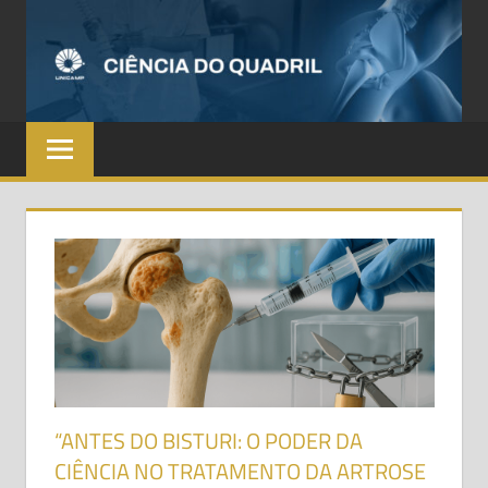
C
D
Q
“ANTES DO BISTURI: O PODER DA
CIÊNCIA NO TRATAMENTO DA ARTROSE