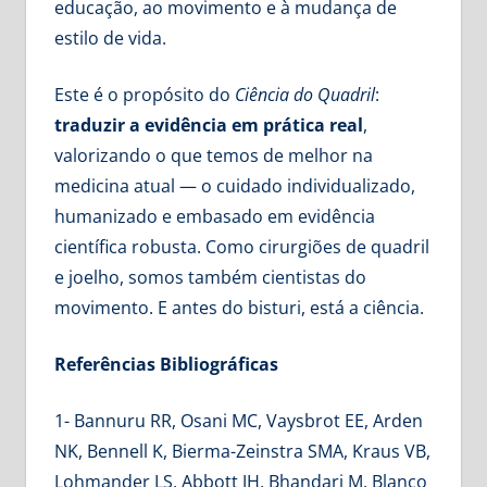
educação, ao movimento e à mudança de
estilo de vida.
Este é o propósito do
Ciência do Quadril
:
traduzir a evidência em prática real
,
valorizando o que temos de melhor na
medicina atual — o cuidado individualizado,
humanizado e embasado em evidência
científica robusta. Como cirurgiões de quadril
e joelho, somos também cientistas do
movimento. E antes do bisturi, está a ciência.
Referências Bibliográficas
1- Bannuru RR, Osani MC, Vaysbrot EE, Arden
NK, Bennell K, Bierma-Zeinstra SMA, Kraus VB,
Lohmander LS, Abbott JH, Bhandari M, Blanco