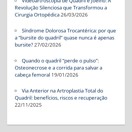
Videoartroscopia de Quadril e Joelho: A
Revolução Silenciosa que Transformou a
Cirurgia Ortopédica
26/03/2026
Síndrome Dolorosa Trocantérica: por que
a “bursite do quadril” quase nunca é apenas
bursite?
27/02/2026
Quando o quadril “perde o pulso”:
Osteonecrose e a corrida para salvar a
cabeça femoral
19/01/2026
Via Anterior na Artroplastia Total do
Quadril: benefícios, riscos e recuperação
22/11/2025