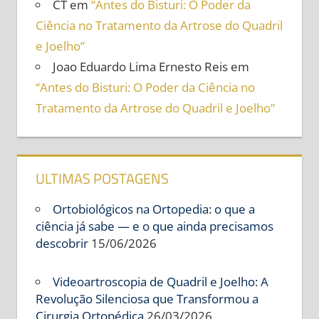
CT
em
“Antes do Bisturi: O Poder da
Ciência no Tratamento da Artrose do Quadril
e Joelho”
Joao Eduardo Lima Ernesto Reis
em
“Antes do Bisturi: O Poder da Ciência no
Tratamento da Artrose do Quadril e Joelho”
ULTIMAS POSTAGENS
Ortobiológicos na Ortopedia: o que a
ciência já sabe — e o que ainda precisamos
descobrir
15/06/2026
Videoartroscopia de Quadril e Joelho: A
Revolução Silenciosa que Transformou a
Cirurgia Ortopédica
26/03/2026