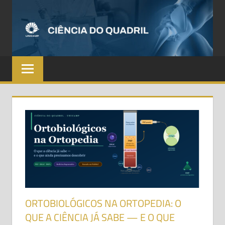
C
D
Q
ORTOBIOLÓGICOS NA ORTOPEDIA: O
QUE A CIÊNCIA JÁ SABE — E O QUE