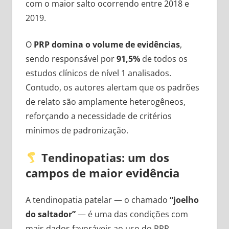
com o maior salto ocorrendo entre 2018 e
2019.
O
PRP domina o volume de evidências
,
sendo responsável por
91,5%
de todos os
estudos clínicos de nível 1 analisados.
Contudo, os autores alertam que os padrões
de relato são amplamente heterogêneos,
reforçando a necessidade de critérios
mínimos de padronização.
Tendinopatias: um dos
campos de maior evidência
A tendinopatia patelar — o chamado
“joelho
do saltador”
— é uma das condições com
mais dados favoráveis ao uso do PRP.