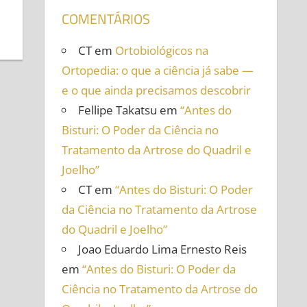
COMENTÁRIOS
CT
em
Ortobiológicos na
Ortopedia: o que a ciência já sabe —
e o que ainda precisamos descobrir
Fellipe Takatsu
em
“Antes do
Bisturi: O Poder da Ciência no
Tratamento da Artrose do Quadril e
Joelho”
CT
em
“Antes do Bisturi: O Poder
da Ciência no Tratamento da Artrose
do Quadril e Joelho”
Joao Eduardo Lima Ernesto Reis
em
“Antes do Bisturi: O Poder da
Ciência no Tratamento da Artrose do