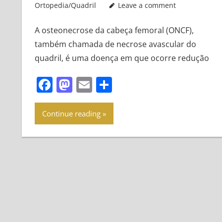
Ortopedia/Quadril
Leave a comment
A osteonecrose da cabeça femoral (ONCF),
também chamada de necrose avascular do
quadril, é uma doença em que ocorre redução
Facebook
Mastodon
Email
Share
Continue reading