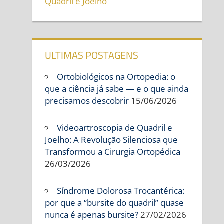
Quadril e Joelho”
ULTIMAS POSTAGENS
Ortobiológicos na Ortopedia: o
que a ciência já sabe — e o que ainda
precisamos descobrir
15/06/2026
Videoartroscopia de Quadril e
Joelho: A Revolução Silenciosa que
Transformou a Cirurgia Ortopédica
26/03/2026
Síndrome Dolorosa Trocantérica:
por que a “bursite do quadril” quase
nunca é apenas bursite?
27/02/2026