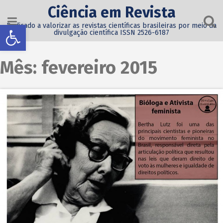
Ciência em Revista
Abrir a barra de ferramentas
Dedicado a valorizar as revistas científicas brasileiras por meio da
divulgação científica ISSN 2526-6187
Mês:
fevereiro 2015