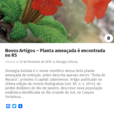
Novos Artigos – Planta ameaçada é encontrada
no RS
Posted on
12 de fevereiro de 2015
By
Divulga Ciência
Sinningia bullata é o nome científico dessa bela planta
ameaçada de extinção, antes descrita apenas morro “Testa do
Macaco”, próximo à capital catarinense. Artigo publicado na
última edição da revista Rodriguésia (vol. 65, n. 4, 2014), do
Jardim Botânico do Rio de Janeiro, descreve nova população
endêmica identificada no Rio Grande do Sul, no Canyon
Fortaleza,…
Facebook
Twitter