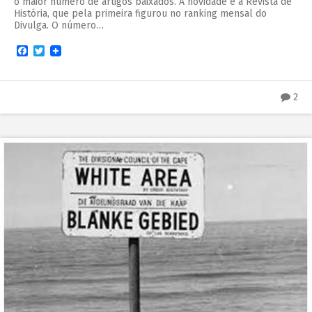
o maior número de artigos baixados. A novidade é a Revista de
História, que pela primeira figurou no ranking mensal do
Divulga. O número…
Facebook
Twitter
2