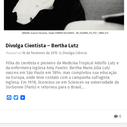
Divulga Cientista – Bertha Lutz
Posted on
16 de fevereiro de 2015
By
Divulga Ciência
Filha do cientista e pioneiro da Medicina Tropical Adolfo Lutz e
da enfermeira inglesa Amy Fowler, Bertha Maria Júlia Lutz
nasceu em São Paulo em 1894, mas completou sua educação
na Europa, onde teve contato com a campanha sufragista
inglesa. Em 1918, licenciou-se em Sciences na universidade da
Sorbonne (Paris) e retornou para o Brasil,…
Facebook
Twitter
0