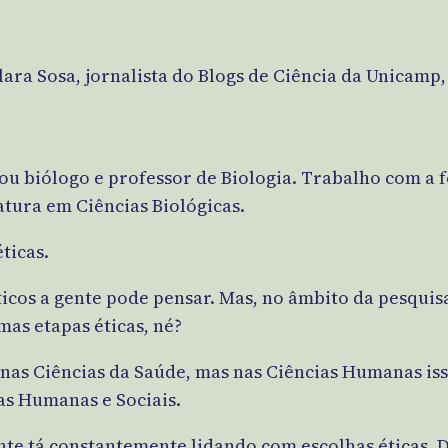
ara Sosa, jornalista do Blogs de Ciência da Unicamp,
u biólogo e professor de Biologia. Trabalho com a 
atura em Ciências Biológicas.
ticas.
icos a gente pode pensar. Mas, no âmbito da pesquis
as etapas éticas, né?
nas Ciências da Saúde, mas nas Ciências Humanas isso
as Humanas e Sociais.
ente tá constantemente lidando com escolhas éticas.