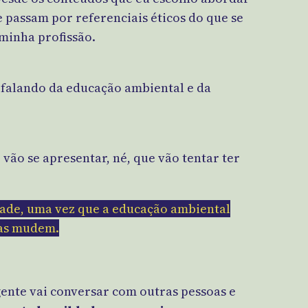
 passam por referenciais éticos do que se
 minha profissão.
 falando da educação ambiental e da
vão se apresentar, né, que vão tentar ter
dade, uma vez que a educação ambiental
sas mudem.
ente vai conversar com outras pessoas e