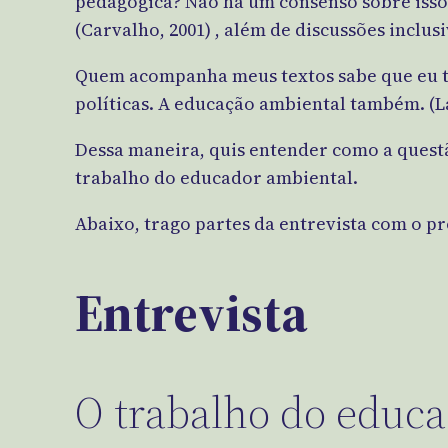
pedagógica? Não há um consenso sobre isso.
(Carvalho, 2001) , além de discussões inclu
Quem acompanha meus textos sabe que eu tr
políticas. A educação ambiental também. (L
Dessa maneira, quis entender como a questã
trabalho do educador ambiental.
Abaixo, trago partes da entrevista com o p
Entrevista
O trabalho do educ