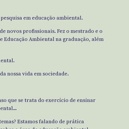
a pesquisa em educação ambiental.
e novos profissionais. Fez o mestrado e o
o e Educação Ambiental na graduação, além
ental.
da nossa vida em sociedade.
so que se trata do exercício de ensinar
iental…
temas? Estamos falando de prática