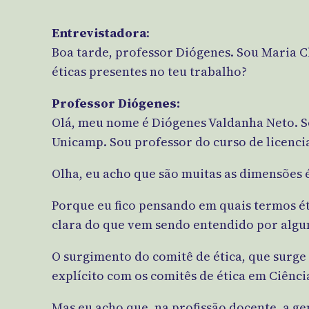
Entrevistadora
:
Boa tarde, professor Diógenes. Sou Maria Cl
éticas presentes no teu trabalho?
Professor Diógenes:
Olá, meu nome é Diógenes Valdanha Neto. So
Unicamp. Sou professor do curso de licenci
Olha, eu acho que são muitas as dimensões é
Porque eu fico pensando em quais termos ét
clara do que vem sendo entendido por algum
O surgimento do comitê de ética, que surge 
explícito com os comitês de ética em Ciênci
Mas eu acho que, na profissão docente, a g