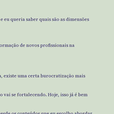
 e eu queria saber quais são as dimensões
formação de novos profissionais na
a, existe uma certa burocratização mais
 vai se fortalecendo. Hoje, isso já é bem
 Desde os conteúdos que eu escolho abordar