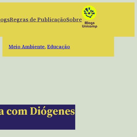
logs
Regras de Publicação
Sobre
Meio Ambiente
, 
Educação
ta com Diógenes