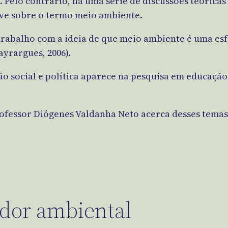
 Pelo contrário, há uma série de discussões teórica
sive sobre o termo meio ambiente.
abalho com a ideia de que meio ambiente é uma esf
ayrargues, 2006).
o social e política aparece na pesquisa em educação 
rofessor Diógenes Valdanha Neto acerca desses temas
ador ambiental