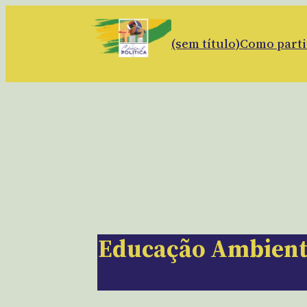
(sem título)
Como parti
Educação Ambiental