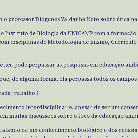
om o professor Diógenes Valdanha Neto sobre ética n
no Instituto de Biologia da UNICAMP com a formação d
com disciplinas de Metodologia de Ensino, Currícul
a ética pode perpassar as pesquisas em educação ambi
ue, de alguma forma, ela perpassa todos os campos 
cada trabalho ?
cimento interdisciplinar e, apesar de ser um consen
tem muitas discussões sobre o foco da educação amb
 falando de um conhecimento biológico e dos ecossis