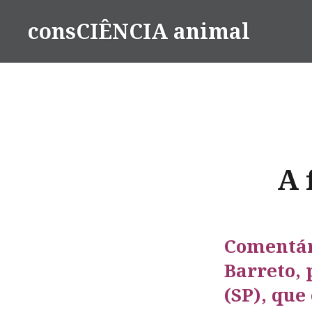
consCIÊNCIA animal
A 
Comentár
Barreto, 
(SP), que