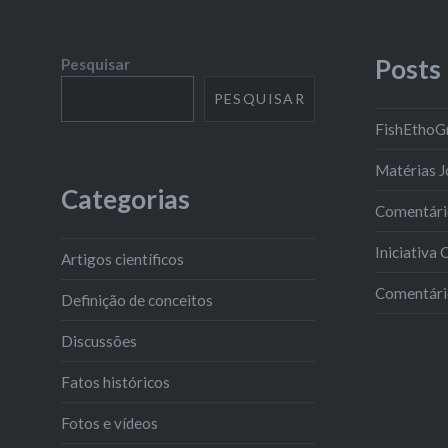
Posts
Pesquisar
PESQUISAR
FishEthoG
Matérias J
Categorias
Comentário
Iniciativa
Artigos científicos
Comentário
Definição de conceitos
Discussões
Fatos históricos
Fotos e vídeos