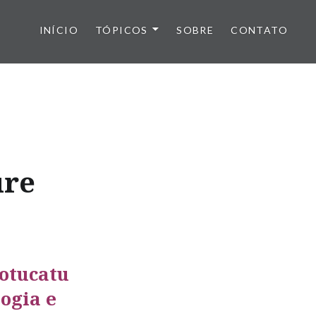
INÍCIO
TÓPICOS
SOBRE
CONTATO
ure
otucatu
logia e