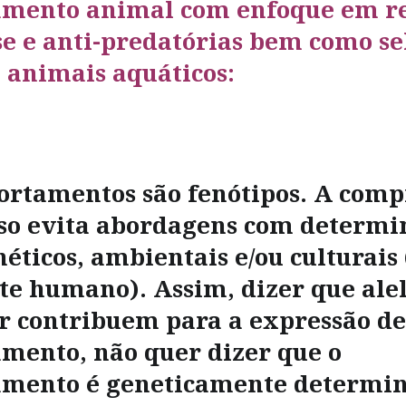
mento animal com enfoque em re
se e anti-predatórias bem como se
 animais aquáticos:
ortamentos são fenótipos. A com
sso evita abordagens com determi
éticos, ambientais e/ou culturais 
te humano). Assim, dizer que ale
ar contribuem para a expressão d
mento, não quer dizer que o
mento é geneticamente determin