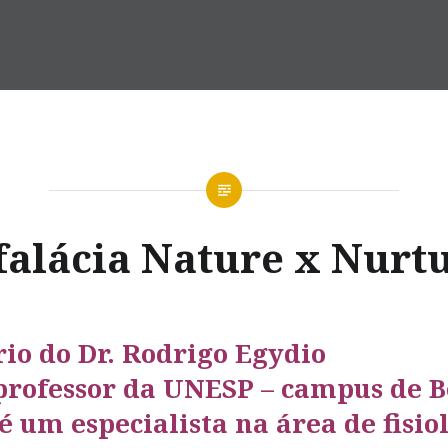
falácia Nature x Nurt
io do Dr. Rodrigo Egydio
professor da UNESP – campus de B
 é um especialista na área de fisio