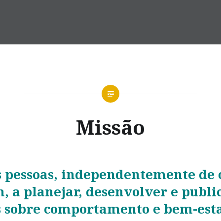
Missão
s pessoas, independentemente de
, a planejar, desenvolver e publi
s sobre comportamento e bem-est