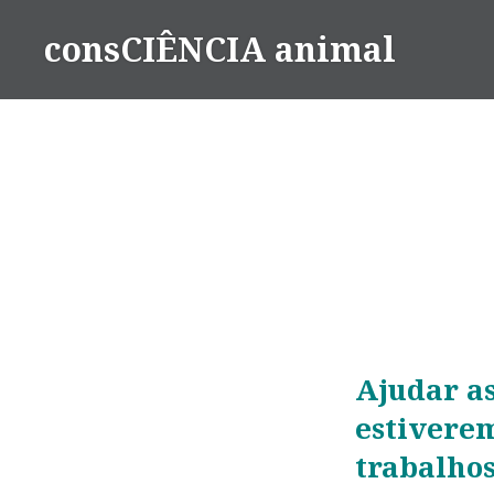
consCIÊNCIA animal
Ajudar a
estiverem
trabalho