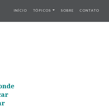
INÍCIO
TÓPICOS
SOBRE
CONTATO
 onde
car
ar