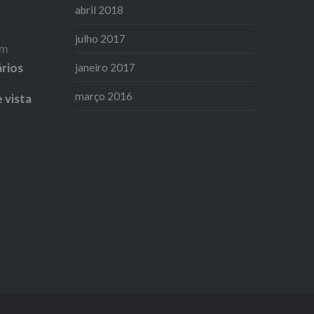
abril 2018
julho 2017
m
ários
janeiro 2017
março 2016
 vista