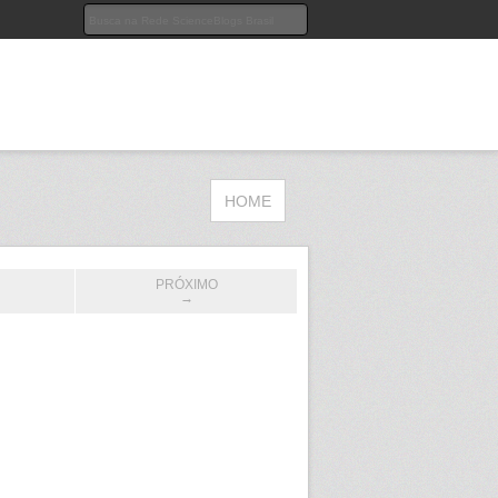
HOME
PRÓXIMO
→