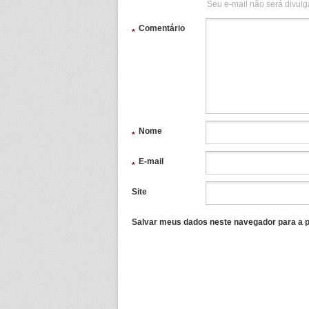
Seu e-mail não será divulg
Comentário
*
Nome
*
E-mail
*
Site
Salvar meus dados neste navegador para a p