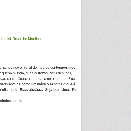
ento técnico e moral do médico contemporâneo
equeno mundo, suas certezas, seus deslizes,
ação com a Ciência e desta, com o mundo. Para
hecimento de como um médico se torna o que é,
médico, pois.
Ecce Medicus
. Seja bem-vindo. Por
gatorios.com.br