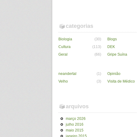
categorias
Biologia
(30)
Blogs
Cultura
(113)
DEK
Geral
(66)
Gripe Suína
neandertal
(1)
Opinião
Velho
(3)
Visita de Médico
arquivos
março 2026
julho 2016
maio 2015
janeiro 2015