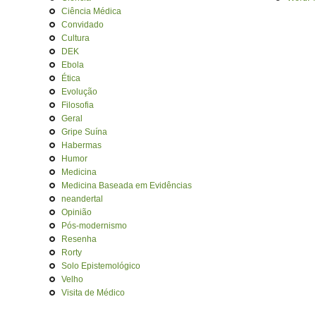
Ciência Médica
Convidado
Cultura
DEK
Ebola
Ética
Evolução
Filosofia
Geral
Gripe Suína
Habermas
Humor
Medicina
Medicina Baseada em Evidências
neandertal
Opinião
Pós-modernismo
Resenha
Rorty
Solo Epistemológico
Velho
Visita de Médico