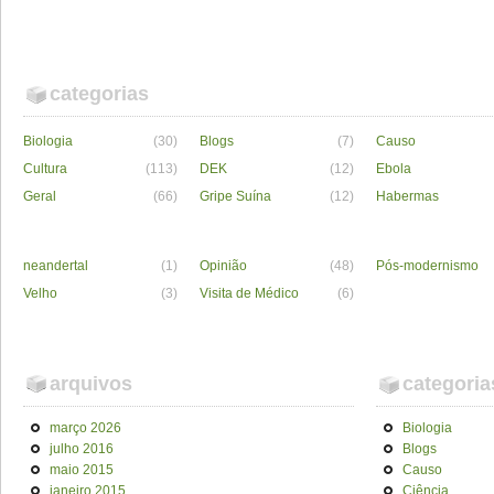
categorias
Biologia
(30)
Blogs
(7)
Causo
Cultura
(113)
DEK
(12)
Ebola
Geral
(66)
Gripe Suína
(12)
Habermas
neandertal
(1)
Opinião
(48)
Pós-modernismo
Velho
(3)
Visita de Médico
(6)
arquivos
categoria
março 2026
Biologia
julho 2016
Blogs
maio 2015
Causo
janeiro 2015
Ciência