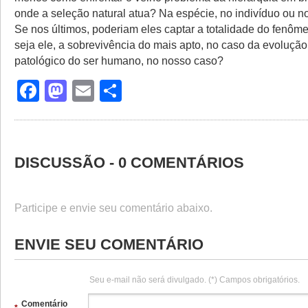
onde a seleção natural atua? Na espécie, no indivíduo ou 
Se nos últimos, poderiam eles captar a totalidade do fenôm
seja ele, a sobrevivência do mais apto, no caso da evolução
patológico do ser humano, no nosso caso?
Facebook
Mastodon
Email
Share
DISCUSSÃO - 0 COMENTÁRIOS
Participe e envie seu comentário abaixo.
ENVIE SEU COMENTÁRIO
Seu e-mail não será divulgado. (*) Campos obrigatórios.
Comentário