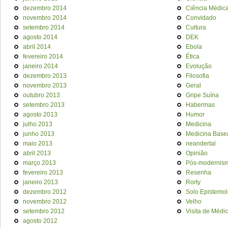
dezembro 2014
Ciência Médic
novembro 2014
Convidado
setembro 2014
Cultura
agosto 2014
DEK
abril 2014
Ebola
fevereiro 2014
Ética
janeiro 2014
Evolução
dezembro 2013
Filosofia
novembro 2013
Geral
outubro 2013
Gripe Suína
setembro 2013
Habermas
agosto 2013
Humor
julho 2013
Medicina
junho 2013
Medicina Base
maio 2013
neandertal
abril 2013
Opinião
março 2013
Pós-modernis
fevereiro 2013
Resenha
janeiro 2013
Rorty
dezembro 2012
Solo Epistemol
novembro 2012
Velho
setembro 2012
Visita de Médi
agosto 2012