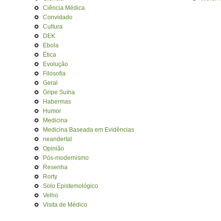
Ciência Médica
Convidado
Cultura
DEK
Ebola
Ética
Evolução
Filosofia
Geral
Gripe Suína
Habermas
Humor
Medicina
Medicina Baseada em Evidências
neandertal
Opinião
Pós-modernismo
Resenha
Rorty
Solo Epistemológico
Velho
Visita de Médico