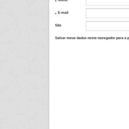
Nome
*
E-mail
*
Site
Salvar meus dados neste navegador para a p