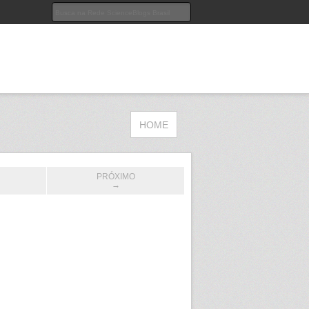
HOME
PRÓXIMO
→