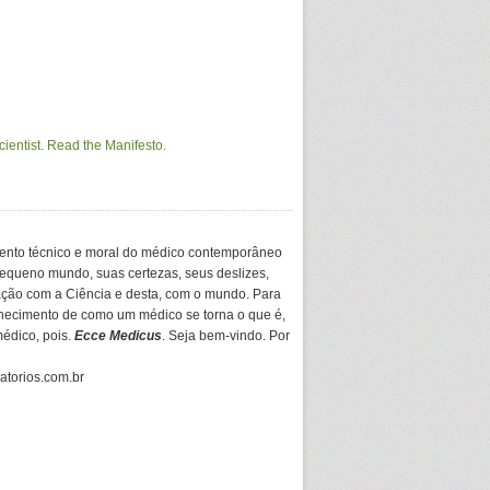
ento técnico e moral do médico contemporâneo
equeno mundo, suas certezas, seus deslizes,
ação com a Ciência e desta, com o mundo. Para
hecimento de como um médico se torna o que é,
médico, pois.
Ecce Medicus
. Seja bem-vindo. Por
gatorios.com.br