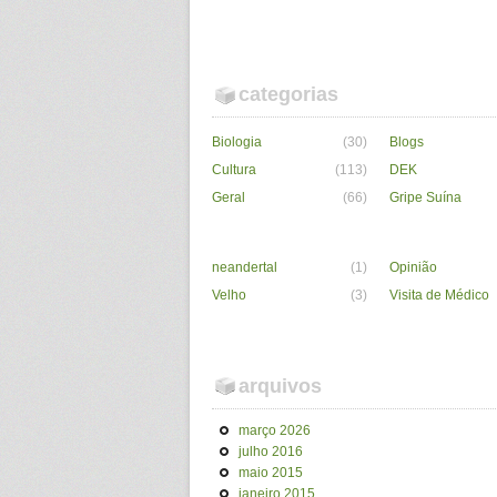
categorias
Biologia
(30)
Blogs
Cultura
(113)
DEK
Geral
(66)
Gripe Suína
neandertal
(1)
Opinião
Velho
(3)
Visita de Médico
arquivos
março 2026
julho 2016
maio 2015
janeiro 2015