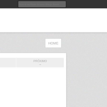
HOME
PRÓXIMO
→