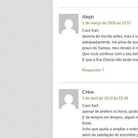
Aleph
1 de março de 2009 às 15:57
Caro Karl,
deveria ter escrito antes, mas o
adequadamente, me priva de qualq
graus de Sampa, meu desejo é n
Que você continue com o seu belo
E que a Era Glacial não tarde ma
Responder
Chloe
1 de abril de 2013 às 15:39
Caro Karl,
apesar de preferir os livros, gost
E de tempos em tempos, algum me
fosse.
Acho que ajuda a ampliar o enten
além da satisfação de encontrar p