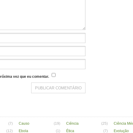
róxima vez que eu comentar.
(7)
Causo
(19)
Ciência
(25)
Ciência Mé
(12)
Ebola
(1)
Ética
(7)
Evolução