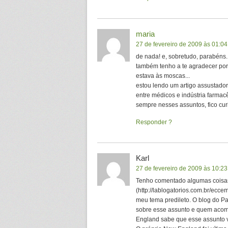
maria
27 de fevereiro de 2009 às 01:04
de nada! e, sobretudo, parabéns.
também tenho a te agradecer por
estava às moscas...
estou lendo um artigo assustado
entre médicos e indústria farmac
sempre nesses assuntos, fico cur
Responder
Karl
27 de fevereiro de 2009 às 10:23
Tenho comentado algumas coisas
(http://lablogatorios.com.br/ec
meu tema predileto. O blog do Pau
sobre esse assunto e quem acom
England sabe que esse assunto 