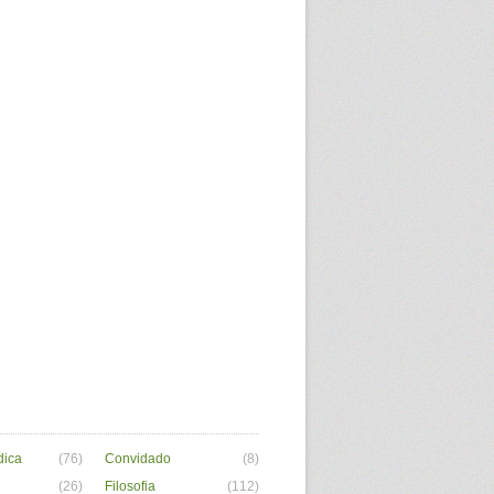
dica
(76)
Convidado
(8)
(26)
Filosofia
(112)