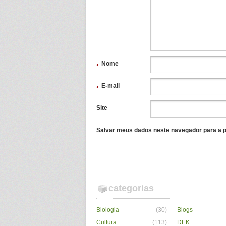
Nome
*
E-mail
*
Site
Salvar meus dados neste navegador para a p
categorias
Biologia
(30)
Blogs
Cultura
(113)
DEK