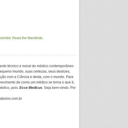
ento técnico e moral do médico contemporâneo
equeno mundo, suas certezas, seus deslizes,
ação com a Ciência e desta, com o mundo. Para
hecimento de como um médico se torna o que é,
médico, pois.
Ecce Medicus
. Seja bem-vindo. Por
gatorios.com.br