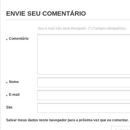
ENVIE SEU COMENTÁRIO
Seu e-mail não será divulgado. (*) Campos obrigatórios.
Comentário
*
Nome
*
E-mail
*
Site
Salvar meus dados neste navegador para a próxima vez que eu comentar.