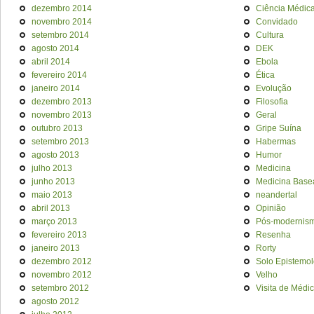
dezembro 2014
Ciência Médic
novembro 2014
Convidado
setembro 2014
Cultura
agosto 2014
DEK
abril 2014
Ebola
fevereiro 2014
Ética
janeiro 2014
Evolução
dezembro 2013
Filosofia
novembro 2013
Geral
outubro 2013
Gripe Suína
setembro 2013
Habermas
agosto 2013
Humor
julho 2013
Medicina
junho 2013
Medicina Base
maio 2013
neandertal
abril 2013
Opinião
março 2013
Pós-modernis
fevereiro 2013
Resenha
janeiro 2013
Rorty
dezembro 2012
Solo Epistemol
novembro 2012
Velho
setembro 2012
Visita de Médi
agosto 2012