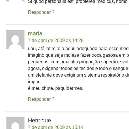
Si quod personalis est, propterea medicus, homo
Responder
maria
7 de abril de 2009 às 14:28
uau, até latim rola aqui! adequado para ecce med
imagino que seja moleza fazer troca gasosa em b
pequenos, com uma alta proporção superfície-vo
agora, oxigenar todos os tecidos e todo o sangu
um elefante deve exigir um sistema respiratório de
ímpar.
é meu chute. paquidermes.
Responder
Henrique
7 de abril de 2009 às 15:14