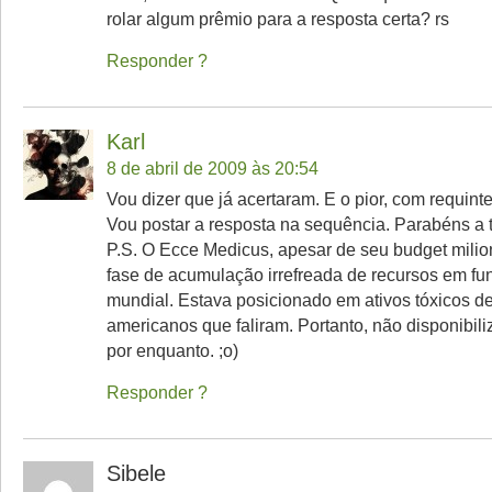
rolar algum prêmio para a resposta certa? rs
Responder
Karl
8 de abril de 2009 às 20:54
Vou dizer que já acertaram. E o pior, com requint
Vou postar a resposta na sequência. Parabéns a 
P.S. O Ecce Medicus, apesar de seu budget milio
fase de acumulação irrefreada de recursos em fu
mundial. Estava posicionado em ativos tóxicos d
americanos que faliram. Portanto, não disponibil
por enquanto. ;o)
Responder
Sibele