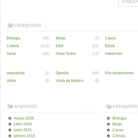
categorias
Biologia
(30)
Blogs
(7)
Causo
Cultura
(113)
DEK
(12)
Ebola
Geral
(66)
Gripe Suína
(12)
Habermas
neandertal
(1)
Opinião
(48)
Pós-modernismo
Velho
(3)
Visita de Médico
(6)
arquivos
categoria
março 2026
Biologia
julho 2016
Blogs
maio 2015
Causo
janeiro 2015
Ciência