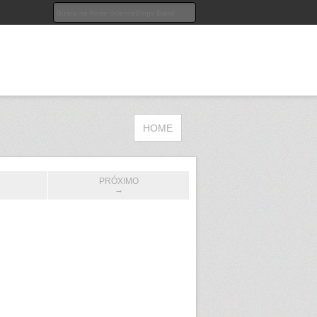
HOME
PRÓXIMO
→