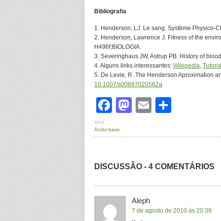
Bibliografia
1. Henderson, LJ. Le sang. Système Physico-C
2. Henderson, Lawrence J. Fitness of the env
H496f;BIOLOGIA.
3. Severinghaus JW, Astrup PB. History of blood
4. Alguns links interessantes:
Wikipedia
,
Tutori
5. De Levie, R. The Henderson Aproximation a
10.1007/s00897020562a
Facebook
Mastodon
Email
Share
TAGS
Ácido-base
DISCUSSÃO - 4 COMENTÁRIOS
Aleph
7 de agosto de 2010 às 20:39