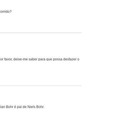
corrido?
Por favor, deixe-me saber para que possa desfazer o
ian Bohr é pai de Niels Bohr.