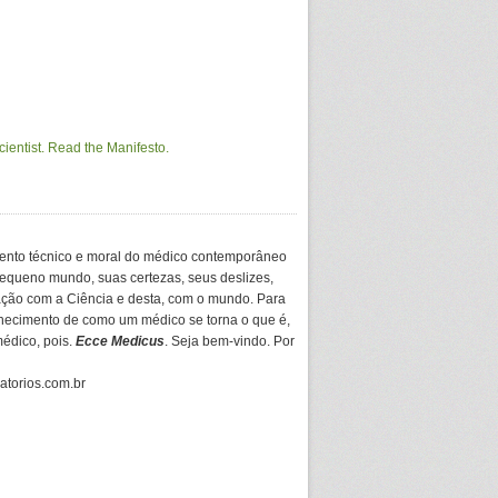
ento técnico e moral do médico contemporâneo
equeno mundo, suas certezas, seus deslizes,
ação com a Ciência e desta, com o mundo. Para
hecimento de como um médico se torna o que é,
médico, pois.
Ecce Medicus
. Seja bem-vindo. Por
gatorios.com.br