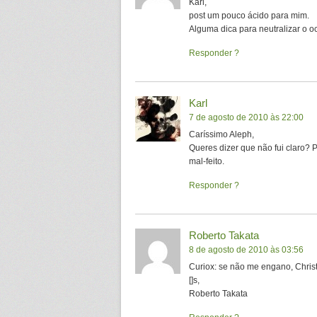
Karl,
post um pouco ácido para mim.
Alguma dica para neutralizar o o
Responder
Karl
7 de agosto de 2010 às 22:00
Caríssimo Aleph,
Queres dizer que não fui claro? 
mal-feito.
Responder
Roberto Takata
8 de agosto de 2010 às 03:56
Curiox: se não me engano, Christ
[]s,
Roberto Takata