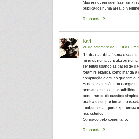
Mas pra quem quer fazer uma revi
publicados numa área, o Medline 
Responder
Karl
20 de setembro de 2010 às 11:5
"Prática científica" seria exatam
minutos numa consulta ou numa v
ser feitas usando as bases de da
foram rejeitados, como manda a c
compilação e estudo que tem out
Achei essa história do Google be
pensar com essa disponibilidad
ponderamos discussões simples e
prática é sempre tomada baseada
também se adquire experiência 
nos estudos.
Obrigado pelo comentário.
Responder