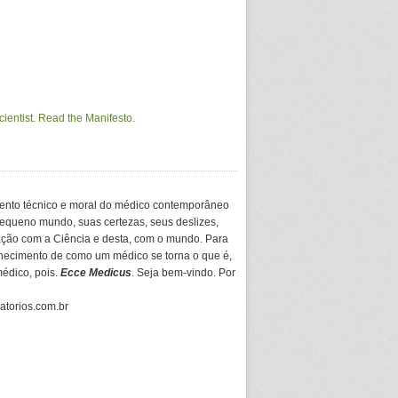
ento técnico e moral do médico contemporâneo
equeno mundo, suas certezas, seus deslizes,
ação com a Ciência e desta, com o mundo. Para
hecimento de como um médico se torna o que é,
médico, pois.
Ecce Medicus
. Seja bem-vindo. Por
gatorios.com.br