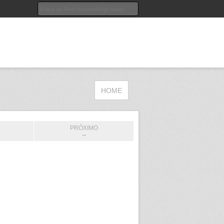
HOME
PRÓXIMO
→