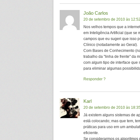
João Carlos
20 de setembro de 2010 às 12:5
Nos velhos tempos que a interne
em Inteligência Artificial (que s
campos que eu sugeri que isso po
Clínico (notadamente ao Geral).
Com Bases de Conhecimento (na 
trabalho da "linha de frente" da 
com algum tipo de interface que
para eliminar algumas possibilid
Responder
Karl
20 de setembro de 2010 às 18:3
Já existem alguns sistemas de ap
está colocando; mas que tem, te
práticas para uso em um ambula
eficiente.
Se considerarmos os algoritmos de 