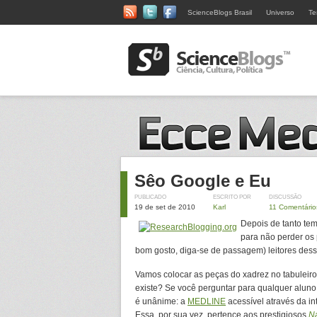
ScienceBlogs Brasil
Universo
Te
Sêo Google e Eu
PUBLICADO
ESCRITO POR
DISCUSSÃO
19 de set de 2010
Karl
11 Comentário
Depois de tanto te
para não perder os
bom gosto, diga-se de passagem) leitores dess
Vamos colocar as peças do xadrez no tabuleiro.
existe? Se você perguntar para qualquer aluno
é unânime: a
MEDLINE
acessível através da in
Essa, por sua vez, pertence aos prestigiosos
Na