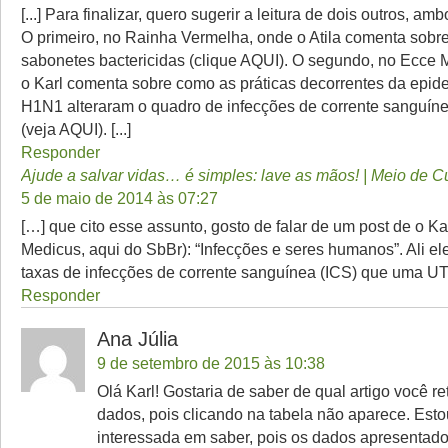
[...] Para finalizar, quero sugerir a leitura de dois outros, am
O primeiro, no Rainha Vermelha, onde o Atila comenta sobre
sabonetes bactericidas (clique AQUI). O segundo, no Ecce
o Karl comenta sobre como as práticas decorrentes da epid
H1N1 alteraram o quadro de infecções de corrente sanguí
(veja AQUI). [...]
Responder
Ajude a salvar vidas… é simples: lave as mãos! | Meio de Cu
5 de maio de 2014 às 07:27
[…] que cito esse assunto, gosto de falar de um post de o Ka
Medicus, aqui do SbBr): “Infecções e seres humanos”. Ali el
taxas de infecções de corrente sanguínea (ICS) que uma UT
Responder
Ana Júlia
9 de setembro de 2015 às 10:38
Olá Karl! Gostaria de saber de qual artigo você re
dados, pois clicando na tabela não aparece. Esto
interessada em saber, pois os dados apresentad