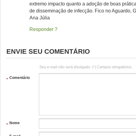
extremo impacto quanto a adoção de boas prátic
de disseminação de infecção. Fico no Aguardo, G
Ana Júlia
Responder
ENVIE SEU COMENTÁRIO
Seu e-mail não será divulgado. (*) Campos obrigatórios.
Comentário
*
Nome
*