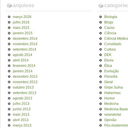
arquivos
categoria
março 2026
Biologia
julho 2016
Blogs
maio 2015
Causo
janeiro 2015
Ciência
dezembro 2014
Ciência Médic
novembro 2014
Convidado
setembro 2014
Cultura
agosto 2014
DEK
abril 2014
Ebola
fevereiro 2014
Ética
janeiro 2014
Evolução
dezembro 2013
Filosofia
novembro 2013
Geral
outubro 2013
Gripe Suína
setembro 2013
Habermas
agosto 2013
Humor
julho 2013
Medicina
junho 2013
Medicina Base
maio 2013
neandertal
abril 2013
Opinião
março 2013
Pós-modernis