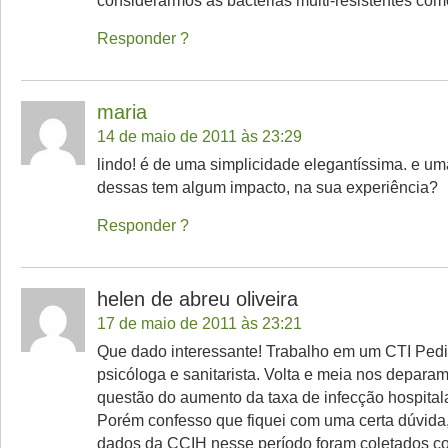
considerarmos as bactérias multi-resistentes co
Responder
maria
14 de maio de 2011 às 23:29
lindo! é de uma simplicidade elegantíssima. e u
dessas tem algum impacto, na sua experiência?
Responder
helen de abreu oliveira
17 de maio de 2011 às 23:21
Que dado interessante! Trabalho em um CTI Pediá
psicóloga e sanitarista. Volta e meia nos depara
questão do aumento da taxa de infecção hospitala
Porém confesso que fiquei com uma certa dúvida,
dados da CCIH nesse período foram coletados c