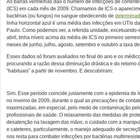
As barras vermelhas dão o número de infecções de corrent
(ICS) em cada mês de 2009. Chamamos de ICS o aparecim
bactérias (ou fungos) no sangue obedecendo de
determinado
linha horizontal azul é uma média das infecções em UTIs d
Paulo. Como podemos ver, a referida unidade, excetuando-
abril, tinha níveis acima da média de ICS no primeiro semes
meses de junho, julho, agosto, setembro e outubro a taxa d
Esses dados só foram avaliados no final do ano e os médico
procurando a razão dessa diminuição drástica e do retorno 
“habituais” a partir de novembro. E descobriram:
Sim. Esse período coincide justamente com a epidemia de 
no inverno de 2009, durante o qual as precauções de contat
maximizadas, em especial, pelo medo de contaminação pelo
profissionais de saúde. O relaxamento das medidas de prot
desatenção na lavagem das mãos, o cuidado com a manipu
e cateteres, particularmente, o manejo adequado de secreç
nos resta para combater infecções por bactérias multirresist