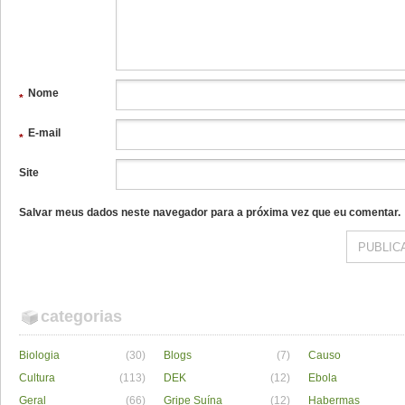
Nome
*
E-mail
*
Site
Salvar meus dados neste navegador para a próxima vez que eu comentar.
categorias
Biologia
(30)
Blogs
(7)
Causo
Cultura
(113)
DEK
(12)
Ebola
Geral
(66)
Gripe Suína
(12)
Habermas