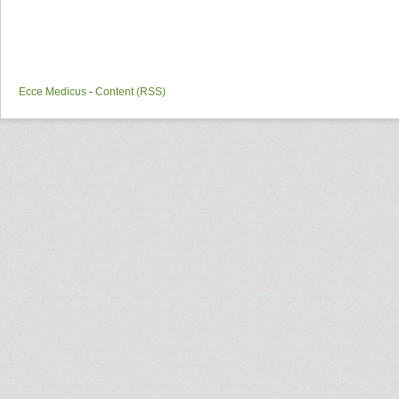
Ecce Medicus
-
Content (RSS)