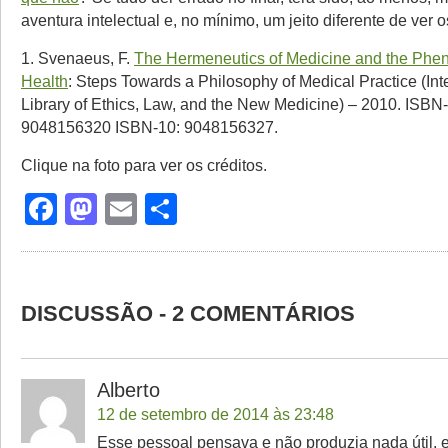
aventura intelectual e, no mínimo, um jeito diferente de ver
1. Svenaeus, F.
The Hermeneutics of Medicine and the Phe
Health
: Steps Towards a Philosophy of Medical Practice (Int
Library of Ethics, Law, and the New Medicine) – 2010. ISBN
9048156320 ISBN-10: 9048156327.
Clique na foto para ver os créditos.
Facebook
Mastodon
Email
Share
DISCUSSÃO - 2 COMENTÁRIOS
Alberto
12 de setembro de 2014 às 23:48
Esse pessoal pensava e não produzia nada útil, 