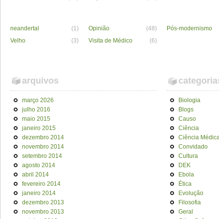
neandertal
(1)
Opinião
(48)
Pós-modernismo
Velho
(3)
Visita de Médico
(6)
arquivos
categoria
março 2026
Biologia
julho 2016
Blogs
maio 2015
Causo
janeiro 2015
Ciência
dezembro 2014
Ciência Médic
novembro 2014
Convidado
setembro 2014
Cultura
agosto 2014
DEK
abril 2014
Ebola
fevereiro 2014
Ética
janeiro 2014
Evolução
dezembro 2013
Filosofia
novembro 2013
Geral