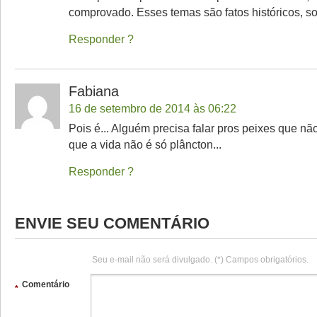
comprovado. Esses temas são fatos históricos, s
Responder
Fabiana
16 de setembro de 2014 às 06:22
Pois é... Alguém precisa falar pros peixes que não
que a vida não é só plâncton...
Responder
ENVIE SEU COMENTÁRIO
Seu e-mail não será divulgado. (*) Campos obrigatórios.
Comentário
*