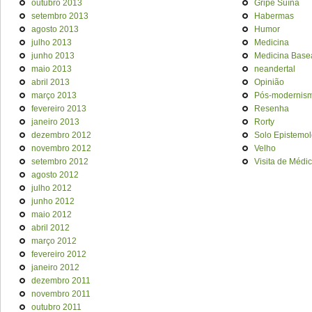
outubro 2013
Gripe Suína
setembro 2013
Habermas
agosto 2013
Humor
julho 2013
Medicina
junho 2013
Medicina Base
maio 2013
neandertal
abril 2013
Opinião
março 2013
Pós-modernis
fevereiro 2013
Resenha
janeiro 2013
Rorty
dezembro 2012
Solo Epistemol
novembro 2012
Velho
setembro 2012
Visita de Médi
agosto 2012
julho 2012
junho 2012
maio 2012
abril 2012
março 2012
fevereiro 2012
janeiro 2012
dezembro 2011
novembro 2011
outubro 2011