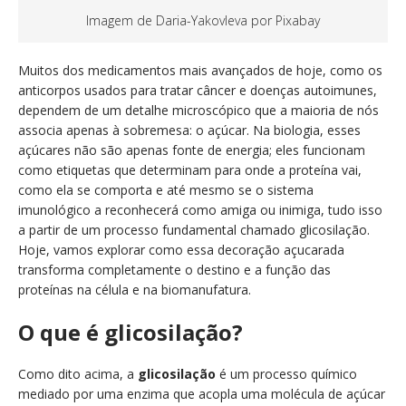
Imagem de Daria-Yakovleva por Pixabay
Muitos dos medicamentos mais avançados de hoje, como os
anticorpos usados para tratar câncer e doenças autoimunes,
dependem de um detalhe microscópico que a maioria de nós
associa apenas à sobremesa: o açúcar. Na biologia, esses
açúcares não são apenas fonte de energia; eles funcionam
como etiquetas que determinam para onde a proteína vai,
como ela se comporta e até mesmo se o sistema
imunológico a reconhecerá como amiga ou inimiga, tudo isso
a partir de um processo fundamental chamado glicosilação.
Hoje, vamos explorar como essa decoração açucarada
transforma completamente o destino e a função das
proteínas na célula e na biomanufatura.
O que é glicosilação?
Como dito acima, a
glicosilação
é um processo químico
mediado por uma enzima que acopla uma molécula de açúcar