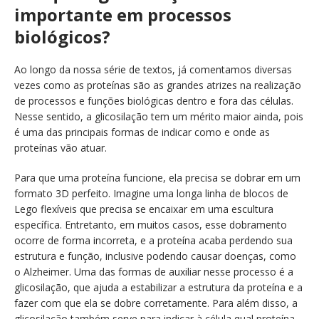
importante em processos
biológicos?
Ao longo da nossa série de textos, já comentamos diversas
vezes como as proteínas são as grandes atrizes na realização
de processos e funções biológicas dentro e fora das células.
Nesse sentido, a glicosilação tem um mérito maior ainda, pois
é uma das principais formas de indicar como e onde as
proteínas vão atuar.
Para que uma proteína funcione, ela precisa se dobrar em um
formato 3D perfeito. Imagine uma longa linha de blocos de
Lego flexíveis que precisa se encaixar em uma escultura
específica. Entretanto, em muitos casos, esse dobramento
ocorre de forma incorreta, e a proteína acaba perdendo sua
estrutura e função, inclusive podendo causar doenças, como
o Alzheimer. Uma das formas de auxiliar nesse processo é a
glicosilação, que ajuda a estabilizar a estrutura da proteína e a
fazer com que ela se dobre corretamente. Para além disso, a
glicosilação também serve para indicar à célula qual proteína