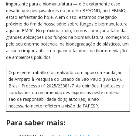
importante para a biomanufatura — e é exatamente esse
desafio que pesquisadores do projeto BEYOND, no LEBIMO,
estão enfrentando hoje. Além disso, estamos chegando
próximo do fim da nossa série sobre fungos e biomanufatura
aqui no EMRC. No próximo texto, iremos começar a falar das
grandes aplicações dos fungos na biomanufatura, começando
pelo seu enorme potencial na biodegradação de plásticos, um
assunto importantíssimo quando falamos na biorremediação
de ambientes poluídos.
O presente trabalho foi realizado com apoio da Fundação
de Amparo à Pesquisa do Estado de São Paulo (FAPESP),
Brasil. Processo nº 2025/23381-7. As opiniões, hipóteses e
conclusões ou recomendações expressas neste material
são de responsabilidade do(s) autor(es) e não
necessariamente refletem a visão da FAPESP.
Para saber mais: