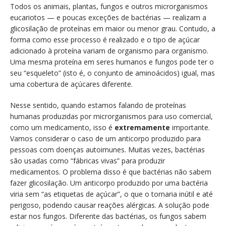
Todos os animais, plantas, fungos e outros microrganismos
eucariotos — e poucas exceções de bactérias — realizam a
glicosilação de proteínas em maior ou menor grau. Contudo, a
forma como esse processo é realizado e o tipo de açúcar
adicionado à proteína variam de organismo para organismo.
Uma mesma proteína em seres humanos e fungos pode ter o
seu “esqueleto” (isto é, o conjunto de aminoácidos) igual, mas
uma cobertura de açúcares diferente.
Nesse sentido, quando estamos falando de proteínas
humanas produzidas por microrganismos para uso comercial,
como um medicamento, isso é
extremamente
importante.
Vamos considerar o caso de um anticorpo produzido para
pessoas com doenças autoimunes. Muitas vezes, bactérias
são usadas como “fábricas vivas” para produzir
medicamentos. O problema disso é que bactérias não sabem
fazer glicosilação. Um anticorpo produzido por uma bactéria
viria sem “as etiquetas de açúcar”, o que o tornaria inútil e até
perigoso, podendo causar reações alérgicas. A solução pode
estar nos fungos. Diferente das bactérias, os fungos sabem