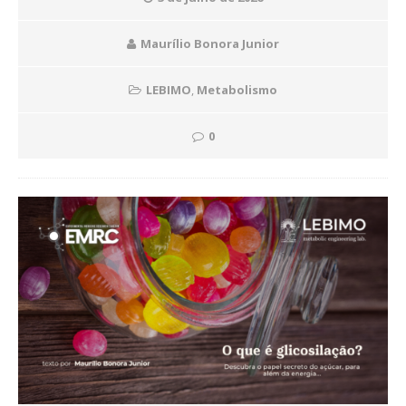
Maurílio Bonora Junior
LEBIMO
,
Metabolismo
0