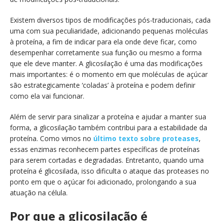
Existem diversos tipos de modificações pós-traducionais, cada
uma com sua peculiaridade, adicionando pequenas moléculas
à proteína, a fim de indicar para ela onde deve ficar, como
desempenhar corretamente sua função ou mesmo a forma
que ele deve manter. A glicosilação é uma das modificações
mais importantes: é o momento em que moléculas de açúcar
são estrategicamente ‘coladas’ à proteína e podem definir
como ela vai funcionar.
Além de servir para sinalizar a proteína e ajudar a manter sua
forma, a glicosilação também contribui para a estabilidade da
proteína. Como vimos no
último texto sobre proteases
,
essas enzimas reconhecem partes específicas de proteínas
para serem cortadas e degradadas. Entretanto, quando uma
proteína é glicosilada, isso dificulta o ataque das proteases no
ponto em que o açúcar foi adicionado, prolongando a sua
atuação na célula.
Por que a glicosilação é