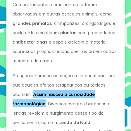
Comportamentos semelhantes já foram
observados em outras espécies animais, como
grandes primatas
: chimpanzés, orangotangos e
gorilas. Eles mastigam
plantas
com propriedades
antibacterianas
e depois aplicam o material
sobre suas próprias feridas abertas ou em outros
membros do grupo.
A espécie humana começou a se questionar por
que aqueles efeitos terapêuticos ou tóxicos
ocorriam.
Assim nasceu a curiosidade
farmacológica
. Diversos eventos históricos e
lendas revelam o surgimento desse tipo de
pensamento, como a
Lenda de Kaldi
.