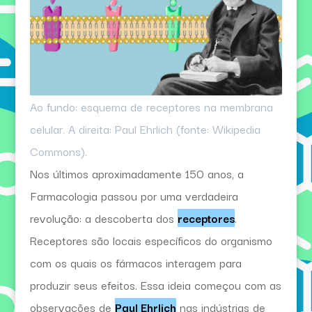
Ao fundo: esquema de receptores na membrana
celular. A direita: Paul Ehrlich (fonte: Wikipedia
Commons).
Nos últimos aproximadamente 150 anos, a
Farmacologia passou por uma verdadeira
revolução: a descoberta dos
receptores
.
Receptores são locais específicos do organismo
com os quais os fármacos interagem para
produzir seus efeitos. Essa ideia começou com as
observações de
Paul Ehrlich
nas indústrias de