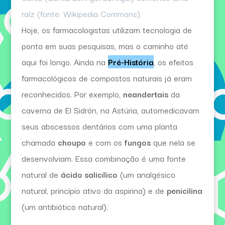
raíz (fonte: Wikipedia Commons).
Hoje, os farmacologistas utilizam tecnologia de
ponta em suas pesquisas, mas o caminho até
aqui foi longo. Ainda na
Pré-História
, os efeitos
farmacológicos de compostos naturais já eram
reconhecidos. Por exemplo,
neandertais
da
caverna de El Sidrón, na Astúria, automedicavam
seus abscessos dentários com uma planta
chamada
choupo
e com os
fungos
que nela se
desenvolviam. Essa combinação é uma fonte
natural de
ácido salicílico
(um analgésico
natural, princípio ativo da aspirina) e de
penicilina
(um antibiótico natural).