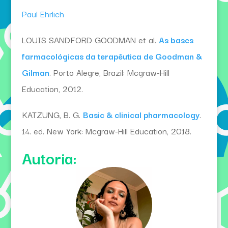
Paul Ehrlich
LOUIS SANDFORD GOODMAN et al.
As bases
farmacológicas da terapêutica de Goodman &
Gilman
. Porto Alegre, Brazil: Mcgraw-Hill
Education, 2012.
KATZUNG, B. G.
Basic & clinical pharmacology
.
14. ed. New York: Mcgraw-Hill Education, 2018.
Autoria: