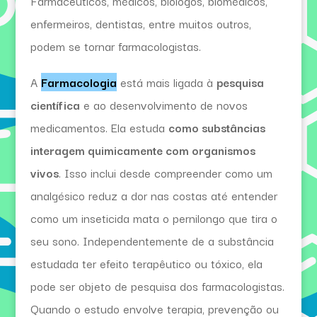
Farmacêuticos, médicos, biólogos, biomédicos,
enfermeiros, dentistas, entre muitos outros,
podem se tornar farmacologistas.
A
Farmacologia
está mais ligada à
pesquisa
científica
e ao desenvolvimento de novos
medicamentos. Ela estuda
como substâncias
interagem quimicamente com organismos
vivos
. Isso inclui desde compreender como um
analgésico reduz a dor nas costas até entender
como um inseticida mata o pernilongo que tira o
seu sono. Independentemente de a substância
estudada ter efeito terapêutico ou tóxico, ela
pode ser objeto de pesquisa dos farmacologistas.
Quando o estudo envolve terapia, prevenção ou