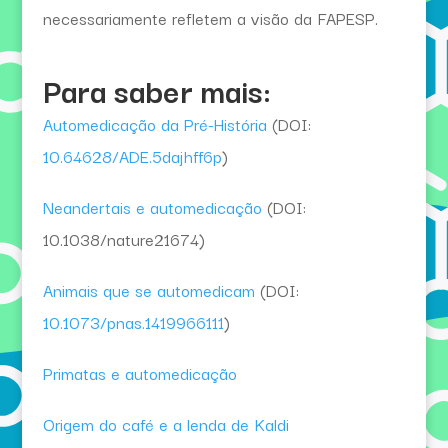
necessariamente refletem a visão da FAPESP.
Para saber mais:
Automedicação da Pré-História
(DOI:
10.64628/ADE.5dajhff6p
)
Neandertais e automedicação
(DOI:
10.1038/nature21674)
Animais que se automedicam
(DOI:
10.1073/pnas.1419966111
)
Primatas e automedicação
Origem do café e a lenda de Kaldi