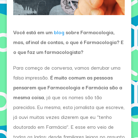
Você está em um
blog
sobre Farmacologia,
mas, afinal de contas, o que é Farmacologia? E
o que faz um farmacologista?
Para começo de conversa, vamos derrubar uma
falsa impressão.
É muito comum as pessoas
pensarem que Farmacologia e Farmácia são a
mesma coisa
, já que os nomes são tão
parecidos. Eu mesma, esta jornalista que escreve,
já ouvi muitas vezes dizerem que eu “tenho
doutorado em Farmácia”. E esse erro veio de
todos os lados: desde familiares leigos no assunto