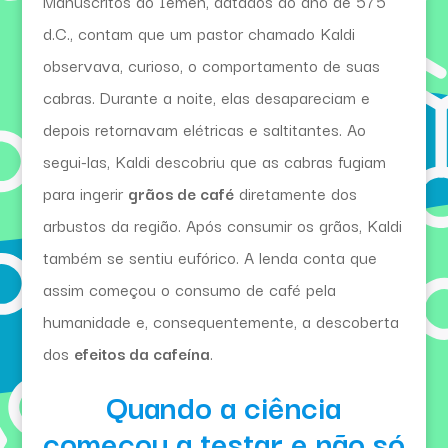
Manuscritos do Iêmen, datados do ano de 575
d.C., contam que um pastor chamado Kaldi
observava, curioso, o comportamento de suas
cabras. Durante a noite, elas desapareciam e
depois retornavam elétricas e saltitantes. Ao
segui-las, Kaldi descobriu que as cabras fugiam
para ingerir
grãos de café
diretamente dos
arbustos da região. Após consumir os grãos, Kaldi
também se sentiu eufórico. A lenda conta que
assim começou o consumo de café pela
humanidade e, consequentemente, a descoberta
dos
efeitos da cafeína
.
Quando a ciência
começou a testar e não só