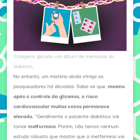
Colágeno glicado: um álbum de memórias do
diabetes.
No entanto, um mistério ainda intriga os
pesquisadores há décadas. Sabe-se que,
mesmo
após o controle da glicemia, o risco
cardiovascular muitas vezes permanece
elevado
. “Geralmente o paciente diabético vai
tomar
metformina
. Porém, não temos nenhum
estudo robusto que mostre que a metformina vai