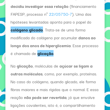
decidiu investigar essa relação
(financiamento
FAPESP, processo nº
22/05750-7
). Uma das
hipóteses levantadas aponta para o papel do
colágeno glicado
. Trata-se de uma forma
modificada do colágeno por acumular
danos ao
longo dos anos de hiperglicemia
. Esse processo
é chamado de
glicação
.
Na
glicação
, moléculas de
açúcar se ligam a
outras moléculas
, como, por exemplo, proteínas.
No caso do colágeno, quando glicado, ele forma
fibras maiores e mais rígidas que o normal. E essa
reação
não pode ser revertida
, já que envolve
ligações covalentes, isto é, o compartilhamento