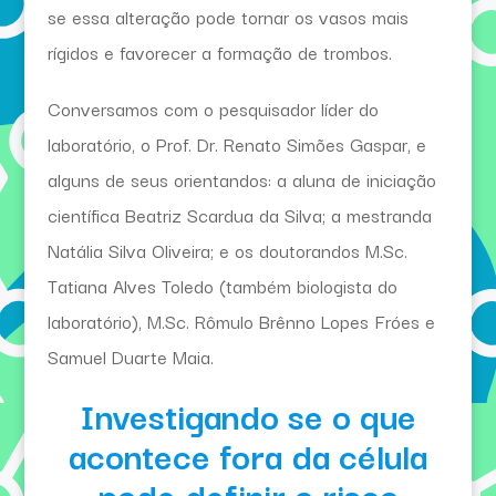
se essa alteração pode tornar os vasos mais
rígidos e favorecer a formação de trombos.
Conversamos com o pesquisador líder do
laboratório, o Prof. Dr. Renato Simões Gaspar, e
alguns de seus orientandos: a aluna de iniciação
científica Beatriz Scardua da Silva; a mestranda
Natália Silva Oliveira; e os doutorandos M.Sc.
Tatiana Alves Toledo (também biologista do
laboratório), M.Sc. Rômulo Brênno Lopes Fróes e
Samuel Duarte Maia.
Investigando se o que
acontece fora da célula
pode definir o risco