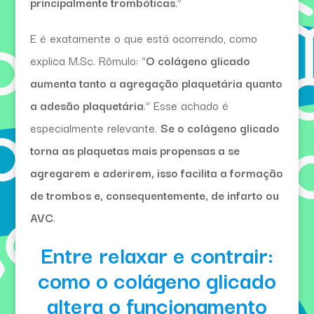
principalmente trombóticas
.”
E é exatamente o que está ocorrendo, como
explica M.Sc. Rômulo: “
O colágeno glicado
aumenta tanto a agregação plaquetária quanto
a adesão plaquetária
.” Esse achado é
especialmente relevante.
Se o colágeno glicado
torna as plaquetas mais propensas a se
agregarem e aderirem, isso facilita a formação
de trombos e, consequentemente, de infarto ou
AVC
.
Entre relaxar e contrair:
como o colágeno glicado
altera o funcionamento