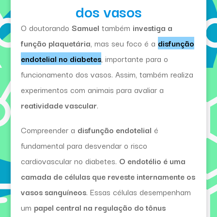
dos vasos
O doutorando
Samuel
também
investiga a
função plaquetária
, mas seu foco é a
disfunção
endotelial no diabetes
, importante para o
funcionamento dos vasos. Assim, também realiza
experimentos com animais para avaliar a
reatividade vascular
.
Compreender a
disfunção endotelial
é
fundamental para desvendar o risco
cardiovascular no diabetes.
O endotélio é uma
camada de células que reveste internamente os
vasos sanguíneos
. Essas células desempenham
um
papel central na regulação do tônus