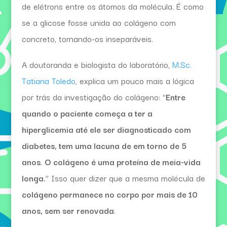
de elétrons entre os átomos da molécula. É como
se a glicose fosse unida ao colágeno com
concreto, tornando-os inseparáveis.
A doutoranda e biologista do laboratório,
M.Sc.
Tatiana Toledo
, explica um pouco mais a lógica
por trás da investigação do colágeno: “
Entre
quando o paciente começa a ter a
hiperglicemia até ele ser diagnosticado com
diabetes, tem uma lacuna de em torno de 5
anos
.
O colágeno é uma proteína de meia-vida
longa.
” Isso quer dizer que a mesma molécula de
colágeno permanece no corpo por mais de 10
anos, sem ser renovada
.