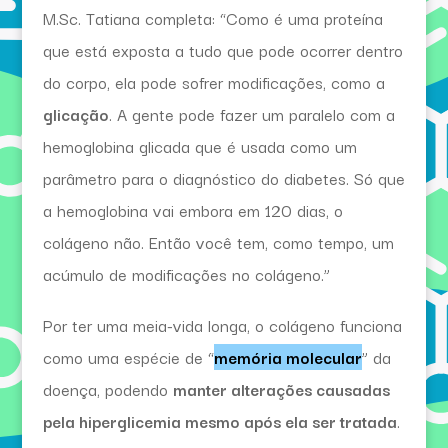
M.Sc. Tatiana completa: “Como é uma proteína
que está exposta a tudo que pode ocorrer dentro
do corpo, ela pode sofrer modificações, como a
glicação
. A gente pode fazer um paralelo com a
hemoglobina glicada que é usada como um
parâmetro para o diagnóstico do diabetes. Só que
a hemoglobina vai embora em 120 dias, o
colágeno não. Então você tem, como tempo, um
acúmulo de modificações no colágeno.”
Por ter uma meia-vida longa, o colágeno funciona
como uma espécie de “
memória molecular
” da
doença, podendo
manter alterações causadas
pela hiperglicemia mesmo após ela ser tratada
.