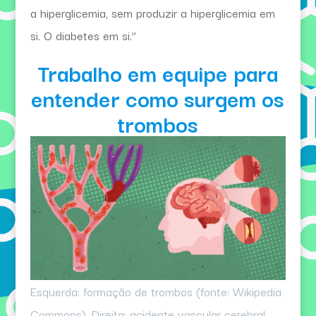
a hiperglicemia, sem produzir a hiperglicemia em
si. O diabetes em si.”
Trabalho em equipe para
entender como surgem os
trombos
Esquerda: formação de trombos (fonte: Wikipedia
Commons). Direita: acidente vascular cerebral