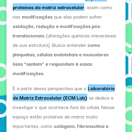
proteínas da matriz extracelular
, assim como
nas
modificações
que elas podem sofrer:
oxidação, redução e modificações pós-
translacionais
(alterações químicas irreversíveis
de sua estrutura). Busca entender
como
plaquetas, células endoteliais e musculares
lisas “sentem” e respondem à essas
modificações
.
É a partir dessa perspectiva que o
Laboratório
de Matriz Extracelular (ECM Lab)
se dedica a
investigar o que acontece fora da célula. Nesse
espaço estão proteínas de matriz muito
importantes, como
colágeno, fibronectina e