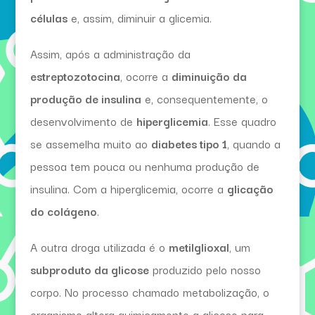
células
e, assim, diminuir a glicemia.
Assim, após a administração da
estreptozotocina
, ocorre a
diminuição da
produção de insulina
e, consequentemente, o
desenvolvimento de
hiperglicemia
. Esse quadro
se assemelha muito ao
diabetes tipo 1
, quando a
pessoa tem pouca ou nenhuma produção de
insulina. Com a hiperglicemia, ocorre a
glicação
do colágeno
.
A outra droga utilizada é o
metilglioxal
, um
subproduto da glicose
produzido pelo nosso
corpo. No processo chamado metabolização, o
organismo altera quimicamente a glicose para