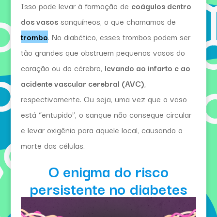
Isso pode levar à formação de
coágulos dentro
dos vasos
sanguíneos, o que chamamos de
trombo
. No diabético, esses trombos podem ser
tão grandes que obstruem pequenos vasos do
coração ou do cérebro,
levando ao infarto e ao
acidente vascular cerebral (AVC)
,
respectivamente. Ou seja, uma vez que o vaso
está “entupido”, o sangue não consegue circular
e levar oxigênio para aquele local, causando a
morte das células.
O enigma do risco
persistente no diabetes