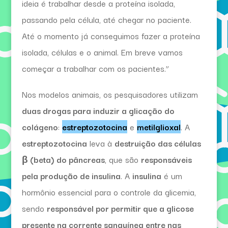
ideia é trabalhar desde a proteína isolada,
passando pela célula, até chegar no paciente.
Até o momento já conseguimos fazer a proteína
isolada, células e o animal. Em breve vamos
começar a trabalhar com os pacientes.”
Nos modelos animais, os pesquisadores utilizam
duas drogas para induzir a glicação do
colágeno
:
estreptozotocina
e
metilglioxal
. A
estreptozotocina
leva à
destruição das células
β (beta) do pâncreas
, que são
responsáveis
pela produção de insulina
. A
insulina
é um
hormônio essencial para o controle da glicemia,
sendo
responsável por permitir que a glicose
presente na corrente sanguínea entre nas