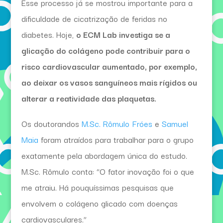
Esse processo já se mostrou importante para a
dificuldade de cicatrização de feridas no
diabetes. Hoje,
o ECM Lab investiga se a
glicação do colágeno pode contribuir para o
risco cardiovascular aumentado, por exemplo,
ao deixar os vasos sanguíneos mais rígidos ou
alterar a reatividade das plaquetas.
Os doutorandos
M.Sc. Rômulo Fróes
e
Samuel
Maia
foram atraídos para trabalhar para o grupo
exatamente pela abordagem única do estudo.
M.Sc. Rômulo conta: “O fator inovação foi o que
me atraiu. Há pouquíssimas pesquisas que
envolvem o colágeno glicado com doenças
cardiovasculares.”