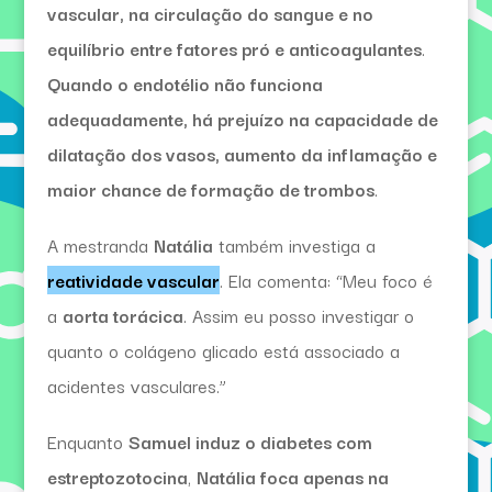
vascular, na circulação do sangue e no
equilíbrio entre fatores pró e anticoagulantes
.
Quando o endotélio não funciona
adequadamente, há prejuízo na capacidade de
dilatação dos vasos, aumento da inflamação e
maior chance de formação de trombos
.
A mestranda
Natália
também investiga a
reatividade vascular
. Ela comenta: “Meu foco é
a
aorta torácica
. Assim eu posso investigar o
quanto o colágeno glicado está associado a
acidentes vasculares.”
Enquanto
Samuel induz o diabetes com
estreptozotocina
,
Natália foca apenas na