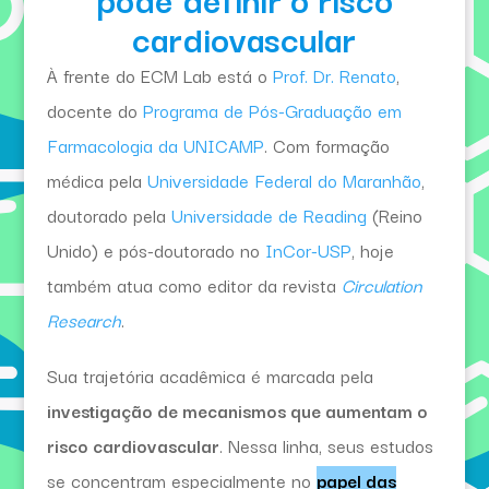
cardiovascular
À frente do ECM Lab está o
Prof. Dr. Renato
,
docente do
Programa de Pós-Graduação em
Farmacologia da UNICAMP
. Com formação
médica pela
Universidade Federal do Maranhão
,
doutorado pela
Universidade de Reading
(Reino
Unido) e pós-doutorado no
InCor-USP
, hoje
também atua como editor da revista
Circulation
Research
.
Sua trajetória acadêmica é marcada pela
investigação de mecanismos que aumentam o
risco cardiovascular
. Nessa linha, seus estudos
se concentram especialmente no
papel das