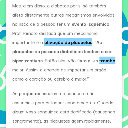
Mas, além disso, o diabetes por si só também
afeta diretamente outros mecanismos envolvidos
no risco de a pessoa ter um
evento isquêmico
.
Prof. Renato destaca que um mecanismo
importante é a
ativação de plaquetas
: “
As
plaquetas de pessoas diabéticas tendem a ser
hiper-reativas
. Então elas vão formar um
trombo
maior. Assim, a chance de impactar um órgão
como o coração ou cérebro é maior.”
As
plaquetas
circulam no sangue e são
essenciais para estancar sangramentos. Quando
algum vaso sanguíneo está danificado (causando
sangramento), as plaquetas agem rapidamente,