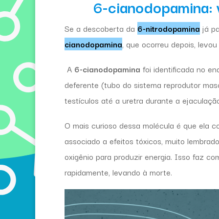
6-cianodopamina: v
Se a descoberta da
6-nitrodopamina
já pa
cianodopamina
, que ocorreu depois, levou
A
6-cianodopamina
foi identificada no e
deferente (tubo do sistema reprodutor mas
testículos até a uretra durante a ejaculaç
O mais curioso dessa molécula é que ela 
associado a efeitos tóxicos, muito lembrad
oxigênio para produzir energia. Isso faz c
rapidamente, levando à morte.