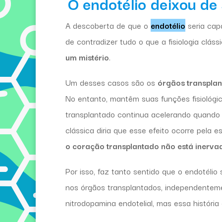
O endotélio deixou de
A descoberta de que o
endotélio
seria capa
de contradizer tudo o que a fisiologia clás
um mistério
.
Um desses casos são os
órgãos transpla
No entanto, mantêm suas funções fisiológi
transplantado continua acelerando quando a 
clássica diria que esse efeito ocorre pela 
o coração transplantado não está inerva
Por isso, faz tanto sentido que o endotélio
nos órgãos transplantados, independente
nitrodopamina endotelial, mas essa histór