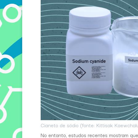
Cianeto de sódio (fonte: Kittisak Kaewcha
No entanto, estudos recentes mostram que