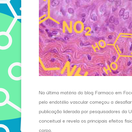
Na última matéria do blog Farmaco em Foc
pelo endotélio vascular começou a desafiar 
publicação liderada por pesquisadores da 
conceitual e revela os principais efeitos f
corpo.