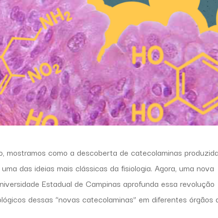
o, mostramos como a descoberta de catecolaminas produzid
uma das ideias mais clássicas da fisiologia. Agora, uma nova
Universidade Estadual de Campinas aprofunda essa revolução
isiológicos dessas “novas catecolaminas” em diferentes órgãos 