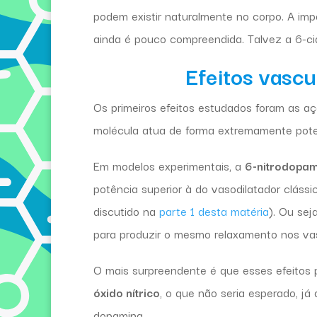
podem existir naturalmente no corpo. A im
ainda é pouco compreendida. Talvez a 6-c
Efeitos vasc
Os primeiros efeitos estudados foram as a
molécula atua de forma extremamente pote
Em modelos experimentais, a
6-nitrodopam
potência superior à do vasodilatador cláss
discutido na
parte 1 desta matéria
). Ou sej
para produzir o mesmo relaxamento nos va
O mais surpreendente é que esses efeitos p
óxido nítrico
, o que não seria esperado, já
dopamina.