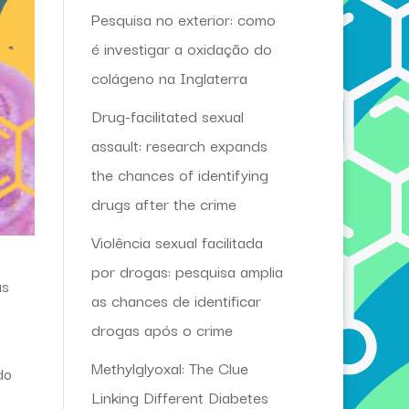
Pesquisa no exterior: como
é investigar a oxidação do
colágeno na Inglaterra
Drug-facilitated sexual
assault: research expands
the chances of identifying
drugs after the crime
Violência sexual facilitada
por drogas: pesquisa amplia
as
as chances de identificar
drogas após o crime
Methylglyoxal: The Clue
do
Linking Different Diabetes