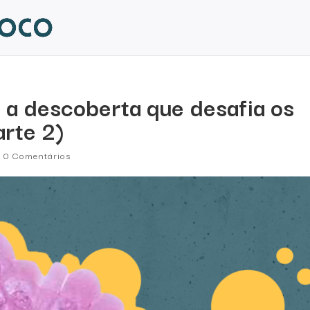
 a descoberta que desafia os
arte 2)
|
0 Comentários