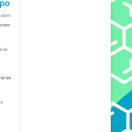
mpo
 além
 eram
nal.
el se
os