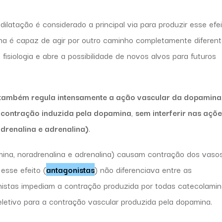
ilatação é considerado a principal via para produzir esse efe
na é capaz de agir por outro caminho completamente diferen
fisiologia e abre a possibilidade de novos alvos para futuros
também regula intensamente a ação vascular da dopamina
 contração induzida pela dopamina
,
sem interferir nas açõ
drenalina e adrenalina)
.
mina, noradrenalina e adrenalina) causam contração dos vasos
esse efeito (
antagonistas
) não diferenciava entre as
onistas impediam a contração produzida por todas catecolamin
eletivo para a contração vascular produzida pela dopamina.