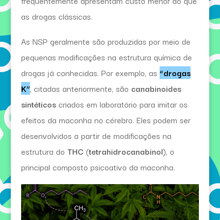
frequentemente apresentam custo menor do que
as drogas clássicas.
As NSP geralmente são produzidas por meio de
pequenas modificações na estrutura química de
drogas já conhecidas. Por exemplo, as
“drogas
K”
, citadas anteriormente, são
canabinoides
sintéticos
criados em laboratório para imitar os
efeitos da maconha no cérebro. Eles podem ser
desenvolvidos a partir de modificações na
estrutura do
THC
(
tetrahidrocanabinol
), o
principal composto psicoativo da maconha.