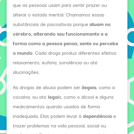
que as pessoas usam para sentir prazer ou
alterar o estado mental. Chamamos essas
substâncias de psicoativas porque
atuam no
cérebro, alterando seu funcionamento e a
forma como a pessoa pensa, sente ou percebe
o mundo
. Cada droga produz diferentes efeitos:
relaxamento, euforia, sonolência ou até
alucinações.
As drogas de abuso podem ser
ilegais
, como a
cocaína, ou até
legai
s, como o álcool e alguns
medicamentos quando usados de forma
inadequada. Elas podem levar à
dependência
e
trazer problemas na vida pessoal, social ou