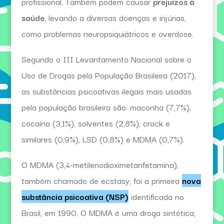
profissional. Também podem causar
prejuízos à
saúde
, levando a diversas doenças e injúrias,
como problemas neuropsiquiátricos e overdose.
Segundo o III Levantamento Nacional sobre o
Uso de Drogas pela População Brasileira (2017),
as substâncias psicoativas ilegais mais usadas
pela população brasileira são: maconha (7,7%),
cocaína (3,1%), solventes (2,8%), crack e
similares (0,9%), LSD (0,8%) e MDMA (0,7%).
O MDMA (3,4-metilenodioximetanfetamina),
também chamado de ecstasy, foi a primeira
nova
substância psicoativa (NSP)
identificada no
Brasil, em 1990. O MDMA é uma droga sintética,