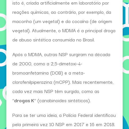
isto é, criada artificialmente em laboratório por
reações químicas, ao contrário, por exemplo, da
maconha (um vegetal) e da cocaína (de origem
vegetal). Atualmente, o MDMA é a principal droga
de abuso sintética consumida no Brasil.
Após o MDMA, outras NSP surgiram na década
de 2000, como a 2,5-dimetoxi-4-
bromoanfetamina (DOB) e a meta-
clorofenilpiperazina (mCPP). Mais recentemente,
cada vez mais NSP têm surgido, como as
“
drogas K
” (canabinoides sintéticos).
Para se ter uma ideia, a Polícia Federal identificou
pela primeira vez 10 NSP em 2017 e 16 em 2018.