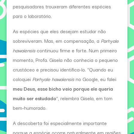
pesquisadores trouxeram diferentes espécies
para o laboratório.
As espécies que eles desejam estudar não
sobreviveram. Mas, em compensação, a
Parhyale
hawaiensis
continuou firme e forte. Num primeiro
momento, Profa. Gisela não conhecia o pequeno
crustáceo e precisou identifica-lo. “Quando eu
coloquei
Parhyale hawaiensis
no Google, eu falei:
meu Deus, esse bicho veio porque ele queria
muito ser estudado
“, relembra Gisela, em tom
bem-humorado.
A descoberta foi especialmente importante
porque a espécie ocorre naturalmente em regiões