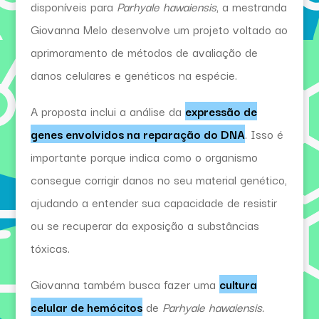
disponíveis para
Parhyale hawaiensis
, a mestranda
Giovanna Melo desenvolve um projeto voltado ao
aprimoramento de métodos de avaliação de
danos celulares e genéticos na espécie.
A proposta inclui a análise da
expressão de
genes envolvidos na reparação do DNA
. Isso é
importante porque indica como o organismo
consegue corrigir danos no seu material genético,
ajudando a entender sua capacidade de resistir
ou se recuperar da exposição a substâncias
tóxicas.
Giovanna também busca fazer uma
cultura
celular de hemócitos
de
Parhyale hawaiensis.