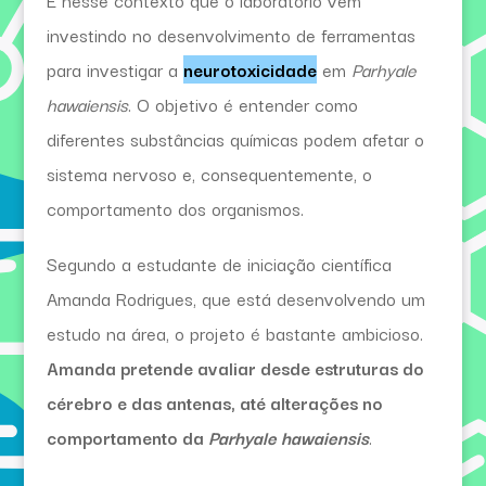
É nesse contexto que o laboratório vem
investindo no desenvolvimento de ferramentas
para investigar a
neurotoxicidade
em
Parhyale
hawaiensis
. O objetivo é entender como
diferentes substâncias químicas podem afetar o
sistema nervoso e, consequentemente, o
comportamento dos organismos.
Segundo a estudante de iniciação científica
Amanda Rodrigues, que está desenvolvendo um
estudo na área, o projeto é bastante ambicioso.
Amanda pretende avaliar desde estruturas do
cérebro e das antenas, até alterações no
comportamento da
Parhyale hawaiensis
.