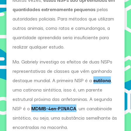
quantidades extremamente pequenas
pelas
autoridades policiais. Para métodos que utilizam
outros animais, como ratos e camundongos, a
quantidade apreendida seria insuficiente para
realizar qualquer estudo.
Ma. Gabriely investiga os efeitos de duas NSPs
representativas de classes que vêm ganhando
destaque mundial. A primeira NSP é a
eutilona
,
uma catinona sintética, isso é, um parente
estrutural próxima das anfetaminas. A segunda
NSP é o
MDMB-4en-PINACA
, um canabinoide
sintético, ou seja, uma substância semelhante às
encontradas na maconha.