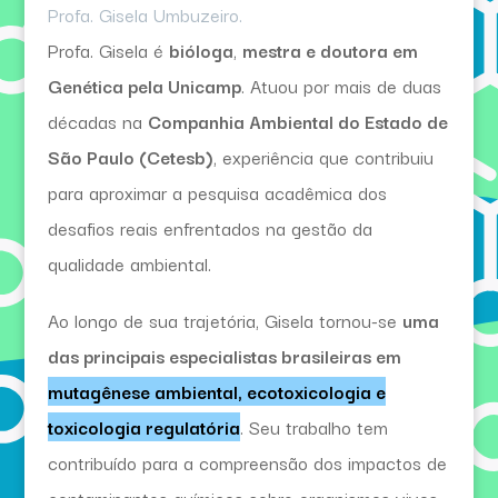
Profa. Gisela Umbuzeiro.
Profa. Gisela é
bióloga
,
mestra e doutora em
Genética pela Unicamp
. Atuou por mais de duas
décadas na
Companhia Ambiental do Estado de
São Paulo (Cetesb)
, experiência que contribuiu
para aproximar a pesquisa acadêmica dos
desafios reais enfrentados na gestão da
qualidade ambiental.
Ao longo de sua trajetória, Gisela tornou-se
uma
das principais especialistas brasileiras em
mutagênese ambiental, ecotoxicologia e
toxicologia regulatória
. Seu trabalho tem
contribuído para a compreensão dos impactos de