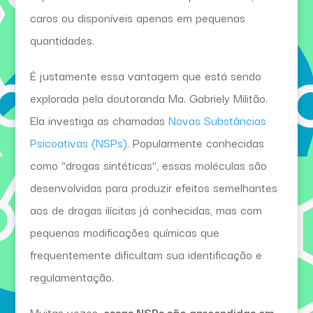
caros ou disponíveis apenas em pequenas
quantidades.
É justamente essa vantagem que está sendo
explorada pela doutoranda Ma. Gabriely Militão.
Ela investiga as chamadas
Novas Substâncias
Psicoativas (NSPs)
. Popularmente conhecidas
como “drogas sintéticas”, essas moléculas são
desenvolvidas para produzir efeitos semelhantes
aos de drogas ilícitas já conhecidas, mas com
pequenas modificações químicas que
frequentemente dificultam sua identificação e
regulamentação.
Muitas vezes,
essas NSPs são apreendidas em