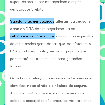
super tóxicos, super mutagênicos e super
genotóxicos”, relata.
Substâncias genotóxicas
alteram ou causam
dano ao DNA
de um organismo. Já as
substâncias mutagênicas
são um tipo específico
de substâncias genotóxicas que, ao afetarem o
DNA, produzem
mutações
no organismo que
podem até ser transmitidas para gerações
futuras.
Os achados reforçam uma importante mensagem
científica:
natural não é sinônimo de seguro
.
Afinal de contas, até mesmo os venenos de
cobras e escorpiões são produtos naturais, mas