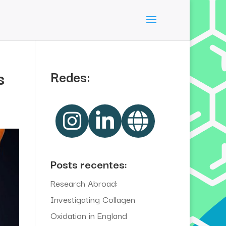
s
Redes:
Posts recentes:
Research Abroad:
Investigating Collagen
Oxidation in England