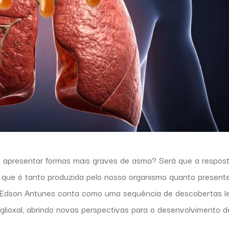
apresentar formas mais graves de asma? Será que a respos
a que é tanto produzida pelo nosso organismo quanto present
of. Edson Antunes conta como uma sequência de descobertas l
ilglioxal, abrindo novas perspectivas para o desenvolvimento d