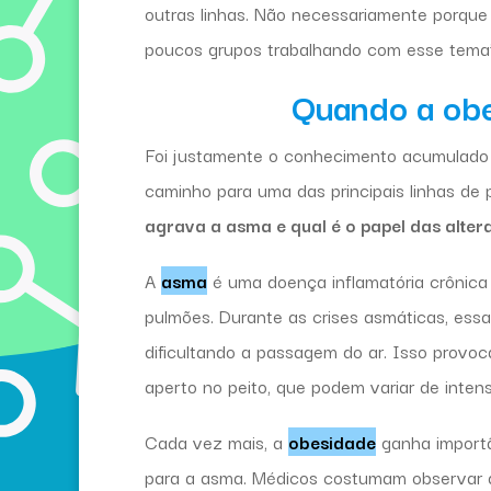
outras linhas. Não necessariamente porque
poucos grupos trabalhando com esse tema
Quando a obe
Foi justamente o conhecimento acumulado 
caminho para uma das principais linhas de 
agrava a asma e qual é o papel das alter
A
asma
é uma doença inflamatória crônica q
pulmões. Durante as crises asmáticas, essa
dificultando a passagem do ar. Isso provoc
aperto no peito, que podem variar de inten
Cada vez mais, a
obesidade
ganha importâ
para a asma. Médicos costumam observar