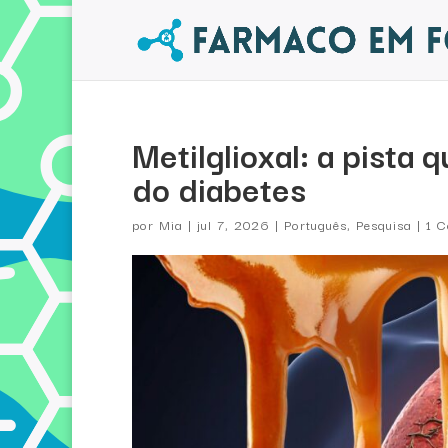
Metilglioxal: a pista
do diabetes
por
Mia
|
jul 7, 2026
|
Português
,
Pesquisa
|
1 C