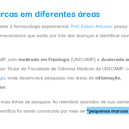
rcas em diferentes áreas
das à farmacologia experimental,
Prof. Edson Antunes
possui
 mecanismos que estão por trás das doenças e identificar no
AMP, com
mestrado em Fisiologia
(UNICAMP) e
doutorado 
ssor Titular da Faculdade de Ciências Médicas da UNICAMP, 
gia
, onde desenvolve pesquisas nas áreas de
inflamação,
ior
.
 mais linhas de pesquisa. Ao relembrar episódios de sua carreir
entífica foi sendo construída por meio de
“pequenas marcas