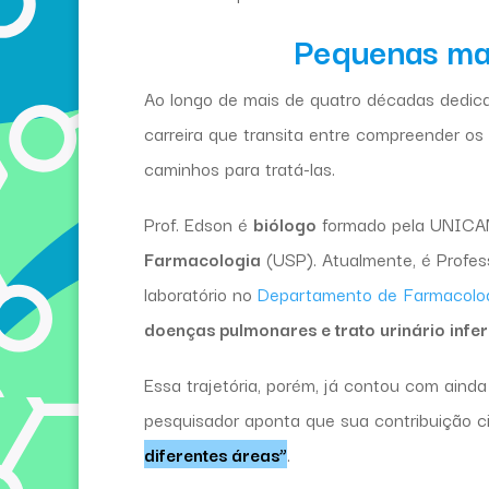
Pequenas ma
Ao longo de mais de quatro décadas dedica
carreira que transita entre compreender os
caminhos para tratá-las.
Prof. Edson é
biólogo
formado pela UNIC
Farmacologia
(USP). Atualmente, é Profe
laboratório no
Departamento de Farmacolo
doenças pulmonares e trato urinário infer
Essa trajetória, porém, já contou com ainda
pesquisador aponta que sua contribuição ci
diferentes áreas”
.