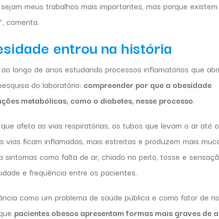
 sejam meus trabalhos mais importantes, mas porque existem
”, comenta.
sidade entrou na história
ao longo de anos estudando processos inflamatórios que abr
pesquisa do laboratório:
compreender por que a obesidade
ações metabólicas, como o diabetes, nesse processo
.
ue afeta as vias respiratórias, os tubos que levam o ar até 
s vias ficam inflamadas, mais estreitas e produzem mais muco
a sintomas como falta de ar, chiado no peito, tosse e sensaç
sidade e frequência entre os pacientes.
ncia como um problema de saúde pública e como fator de ri
 que
pacientes obesos apresentam formas mais graves de 