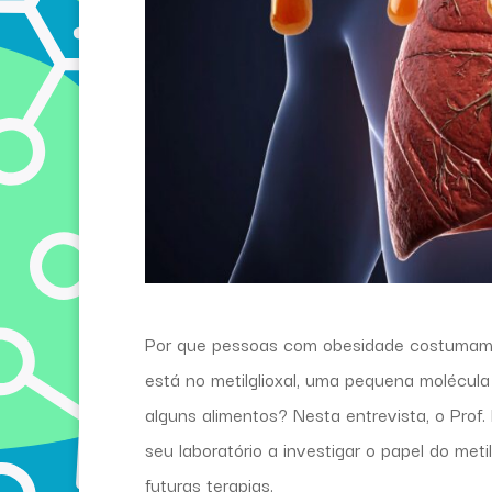
Por que pessoas com obesidade costumam 
está no metilglioxal, uma pequena molécul
alguns alimentos? Nesta entrevista, o Pr
seu laboratório a investigar o papel do met
futuras terapias.