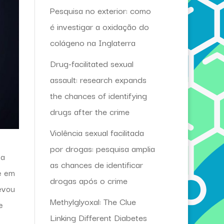
Pesquisa no exterior: como
é investigar a oxidação do
colágeno na Inglaterra
Drug-facilitated sexual
assault: research expands
the chances of identifying
drugs after the crime
Violência sexual facilitada
por drogas: pesquisa amplia
ta
as chances de identificar
e em
drogas após o crime
evou
Methylglyoxal: The Clue
e
Linking Different Diabetes