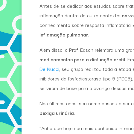
Antes de se dedicar aos estudos sobre trato
inflamação dentro de outro contexto:
os v
conhecimento sobre resposta inflamatória, 
inflamação pulmonar
.
Além disso, o Prof. Edson relembra uma gr
medicamentos para a disfunção erétil
. E
De Nucci
, seu grupo realizou toda a etap
inibidores da fosfodiesterase tipo 5 (PDE5),
serviram de base para o avanço dessas molé
Nos últimos anos, seu nome passou a ser a
bexiga urinária
.
“Acho que hoje sou mais conhecido interna