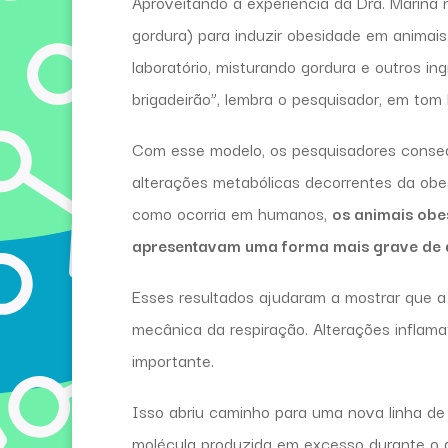
Aproveitando a experiência da Dra. Marina
gordura) para induzir obesidade em animais
laboratório, misturando gordura e outros i
brigadeirão”, lembra o pesquisador, em to
Com esse modelo, os pesquisadores conseg
alterações metabólicas decorrentes da obe
como ocorria em humanos,
os animais obe
apresentavam uma forma mais grave de
Esses resultados ajudaram a mostrar que 
mecânica da respiração. Alterações infla
importante.
Isso abriu caminho para uma nova linha de 
molécula produzida em excesso durante o 