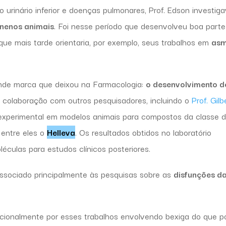
 urinário inferior e doenças pulmonares, Prof. Edson investig
enenos animais
. Foi nesse período que desenvolveu boa parte
que mais tarde orientaria, por exemplo, seus trabalhos em
asm
ande marca que deixou na Farmacologia:
o desenvolvimento d
m colaboração com outros pesquisadores, incluindo o
Prof. Gilb
a experimental em modelos animais para compostos da classe 
 entre eles o
Helleva
. Os resultados obtidos no laboratório
culas para estudos clínicos posteriores.
ssociado principalmente às pesquisas sobre as
disfunções d
cionalmente por esses trabalhos envolvendo bexiga do que p