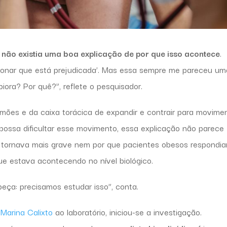
 não existia uma boa explicação de por que isso acontece
.
monar que está prejudicada’. Mas essa sempre me pareceu um
piora? Por quê?”, reflete o pesquisador.
ões e da caixa torácica de expandir e contrair para movime
possa dificultar esse movimento, essa explicação não parece
 se tornava mais grave nem por que pacientes obesos respondi
ue estava acontecendo no nível biológico.
eça: precisamos estudar isso”, conta.
 Marina Calixto
ao laboratório, iniciou-se a investigação.