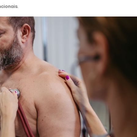
ncionais
.