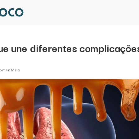
 que une diferentes complicaçõe
omentário