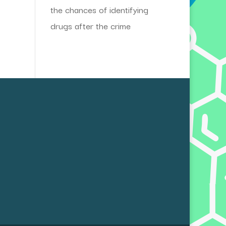
the chances of identifying
drugs after the crime