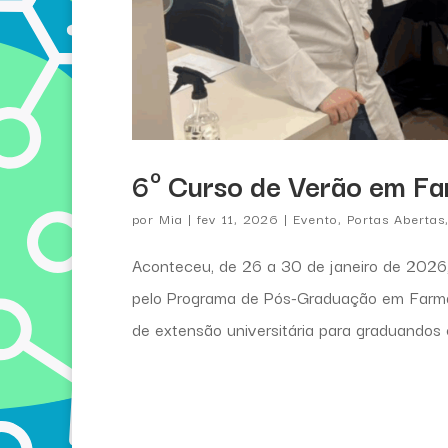
6º Curso de Verão em F
por
Mia
|
fev 11, 2026
|
Evento
,
Portas Abertas
Aconteceu, de 26 a 30 de janeiro de 2026
pelo Programa de Pós-Graduação em Farmac
de extensão universitária para graduandos 