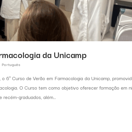
armacologia da Unicamp
,
Português
, o 6º Curso de Verão em Farmacologia da Unicamp, promovi
ologia. O Curso tem como objetivo oferecer formação em ní
e recém-graduados, além...