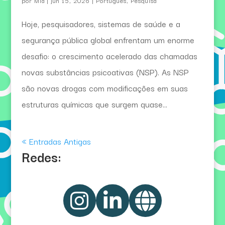
por
Mia
|
jun 15, 2026
|
Português
,
Pesquisa
Hoje, pesquisadores, sistemas de saúde e a
segurança pública global enfrentam um enorme
desafio: o crescimento acelerado das chamadas
novas substâncias psicoativas (NSP). As NSP
são novas drogas com modificações em suas
estruturas químicas que surgem quase...
« Entradas Antigas
Redes: