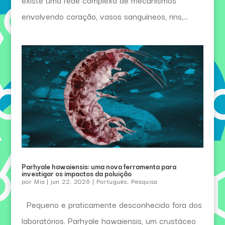
existe uma rede complexa de mecanismos
envolvendo coração, vasos sanguíneos, rins,...
Parhyale hawaiensis: uma nova ferramenta para
investigar os impactos da poluição
por
Mia
|
jun 22, 2026
|
Português
,
Pesquisa
Pequeno e praticamente desconhecido fora dos
laboratórios. Parhyale hawaiensis, um crustáceo