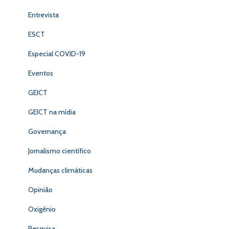
Entrevista
ESCT
Especial COVID-19
Eventos
GEICT
GEICT na mídia
Governança
Jornalismo científico
Mudanças climáticas
Opinião
Oxigênio
Pesquisa