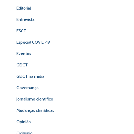
Editorial
Entrevista
ESCT
Especial COVID-19
Eventos
GEICT
GEICT na mídia
Governança
Jornalismo científico
Mudanças climáticas
Opinião
Oxigênio