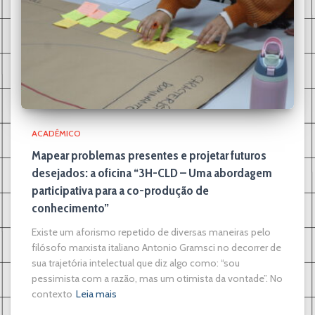
ACADÊMICO
Mapear problemas presentes e projetar futuros
desejados: a oficina “3H-CLD – Uma abordagem
participativa para a co-produção de
conhecimento”
Existe um aforismo repetido de diversas maneiras pelo
filósofo marxista italiano Antonio Gramsci no decorrer de
sua trajetória intelectual que diz algo como: “sou
pessimista com a razão, mas um otimista da vontade”. No
contexto
Leia mais