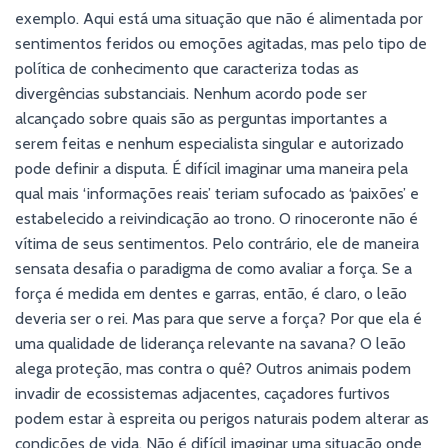
exemplo. Aqui está uma situação que não é alimentada por
sentimentos feridos ou emoções agitadas, mas pelo tipo de
política de conhecimento que caracteriza todas as
divergências substanciais. Nenhum acordo pode ser
alcançado sobre quais são as perguntas importantes a
serem feitas e nenhum especialista singular e autorizado
pode definir a disputa. É difícil imaginar uma maneira pela
qual mais ‘informações reais’ teriam sufocado as ‘paixões’ e
estabelecido a reivindicação ao trono. O rinoceronte não é
vítima de seus sentimentos. Pelo contrário, ele de maneira
sensata desafia o paradigma de como avaliar a força. Se a
força é medida em dentes e garras, então, é claro, o leão
deveria ser o rei. Mas para que serve a força? Por que ela é
uma qualidade de liderança relevante na savana? O leão
alega proteção, mas contra o quê? Outros animais podem
invadir de ecossistemas adjacentes, caçadores furtivos
podem estar à espreita ou perigos naturais podem alterar as
condições de vida. Não é difícil imaginar uma situação onde