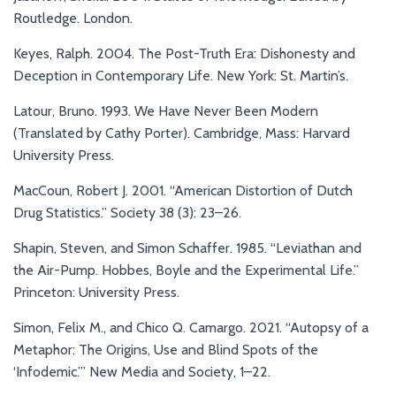
Routledge. London.
Keyes, Ralph. 2004. The Post-Truth Era: Dishonesty and
Deception in Contemporary Life. New York: St. Martin’s.
Latour, Bruno. 1993. We Have Never Been Modern
(Translated by Cathy Porter). Cambridge, Mass: Harvard
University Press.
MacCoun, Robert J. 2001. “American Distortion of Dutch
Drug Statistics.” Society 38 (3): 23–26.
Shapin, Steven, and Simon Schaffer. 1985. “Leviathan and
the Air-Pump. Hobbes, Boyle and the Experimental Life.”
Princeton: University Press.
Simon, Felix M., and Chico Q. Camargo. 2021. “Autopsy of a
Metaphor: The Origins, Use and Blind Spots of the
‘Infodemic.’” New Media and Society, 1–22.