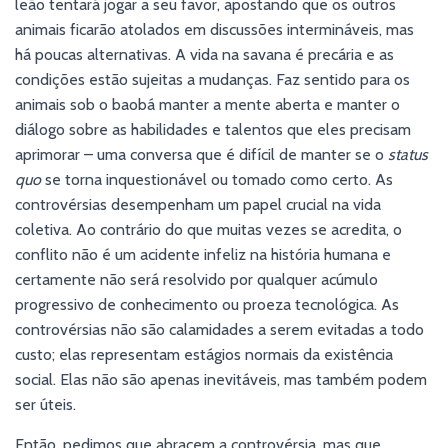
leão tentará jogar a seu favor, apostando que os outros
animais ficarão atolados em discussões intermináveis, mas
há poucas alternativas. A vida na savana é precária e as
condições estão sujeitas a mudanças. Faz sentido para os
animais sob o baobá manter a mente aberta e manter o
diálogo sobre as habilidades e talentos que eles precisam
aprimorar – uma conversa que é difícil de manter se o
status
quo
se torna inquestionável ou tomado como certo. As
controvérsias desempenham um papel crucial na vida
coletiva. Ao contrário do que muitas vezes se acredita, o
conflito não é um acidente infeliz na história humana e
certamente não será resolvido por qualquer acúmulo
progressivo de conhecimento ou proeza tecnológica. As
controvérsias não são calamidades a serem evitadas a todo
custo; elas representam estágios normais da existência
social. Elas não são apenas inevitáveis, mas também podem
ser úteis.
Então, pedimos que abracem a controvérsia, mas que