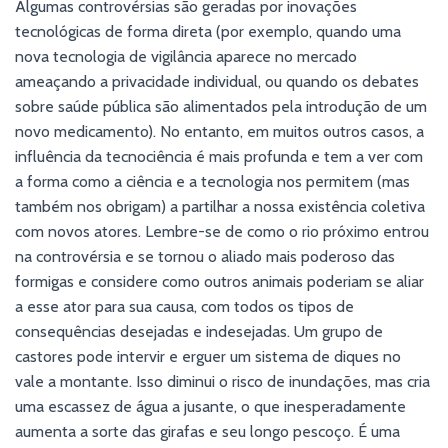
Algumas controvérsias são geradas por inovações
tecnológicas de forma direta (por exemplo, quando uma
nova tecnologia de vigilância aparece no mercado
ameaçando a privacidade individual, ou quando os debates
sobre saúde pública são alimentados pela introdução de um
novo medicamento). No entanto, em muitos outros casos, a
influência da tecnociência é mais profunda e tem a ver com
a forma como a ciência e a tecnologia nos permitem (mas
também nos obrigam) a partilhar a nossa existência coletiva
com novos atores. Lembre-se de como o rio próximo entrou
na controvérsia e se tornou o aliado mais poderoso das
formigas e considere como outros animais poderiam se aliar
a esse ator para sua causa, com todos os tipos de
consequências desejadas e indesejadas. Um grupo de
castores pode intervir e erguer um sistema de diques no
vale a montante. Isso diminui o risco de inundações, mas cria
uma escassez de água a jusante, o que inesperadamente
aumenta a sorte das girafas e seu longo pescoço. É uma