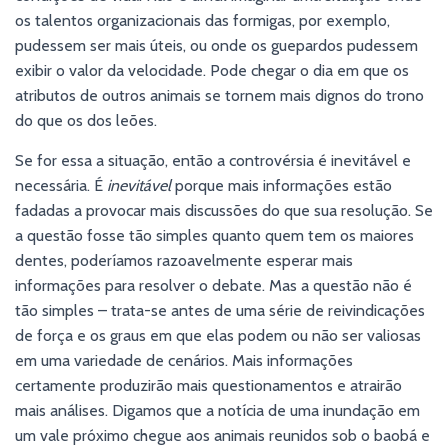
os talentos organizacionais das formigas, por exemplo,
pudessem ser mais úteis, ou onde os guepardos pudessem
exibir o valor da velocidade. Pode chegar o dia em que os
atributos de outros animais se tornem mais dignos do trono
do que os dos leões.
Se for essa a situação, então a controvérsia é inevitável e
necessária. É
inevitável
porque mais informações estão
fadadas a provocar mais discussões do que sua resolução. Se
a questão fosse tão simples quanto quem tem os maiores
dentes, poderíamos razoavelmente esperar mais
informações para resolver o debate. Mas a questão não é
tão simples – trata-se antes de uma série de reivindicações
de força e os graus em que elas podem ou não ser valiosas
em uma variedade de cenários. Mais informações
certamente produzirão mais questionamentos e atrairão
mais análises. Digamos que a notícia de uma inundação em
um vale próximo chegue aos animais reunidos sob o baobá e