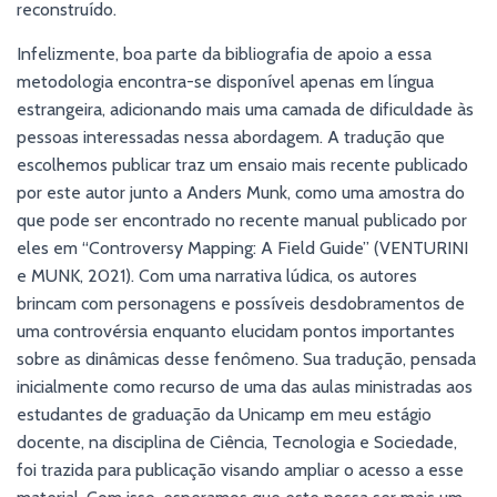
reconstruído.
Infelizmente, boa parte da bibliografia de apoio a essa
metodologia encontra-se disponível apenas em língua
estrangeira, adicionando mais uma camada de dificuldade às
pessoas interessadas nessa abordagem. A tradução que
escolhemos publicar traz um ensaio mais recente publicado
por este autor junto a Anders Munk, como uma amostra do
que pode ser encontrado no recente manual publicado por
eles em “Controversy Mapping: A Field Guide” (VENTURINI
e MUNK, 2021). Com uma narrativa lúdica, os autores
brincam com personagens e possíveis desdobramentos de
uma controvérsia enquanto elucidam pontos importantes
sobre as dinâmicas desse fenômeno. Sua tradução, pensada
inicialmente como recurso de uma das aulas ministradas aos
estudantes de graduação da Unicamp em meu estágio
docente, na disciplina de Ciência, Tecnologia e Sociedade,
foi trazida para publicação visando ampliar o acesso a esse