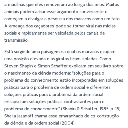
armadilhas que eles removeram ao longo dos anos. Muitos
animais podem achar esse argumento convincente e
começam a divulgar a pesquisa dos macacos como um fato.
A ‘ameaça dos caçadores’ pode se tornar viral nas mídias
sociais e rapidamente ser veiculada pelos canais de
transmissão.
Está surgindo uma paisagem na qual os macacos ocupam
uma posição elevada e as girafas ficam isoladas. Como
Steven Shapin e Simon Schaffer explicam em seu livro sobre
o nascimento da ciência moderna: “soluções para o
problema do conhecimento estão incorporadas em soluções
práticas para o problema de ordem social e diferentes
soluções práticas para o problema da ordem social
encapsulam soluções práticas contrastantes para o
problema do conhecimento” (Shapin & Schaffer, 1985, p. 15).
Sheila Jasanoff chama esse emaranhado de co-construção
da ciência e da ordem social (2004).