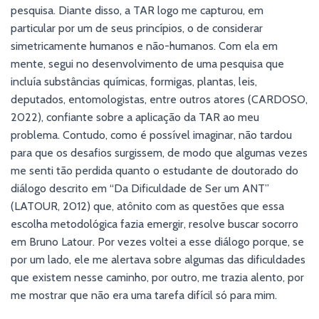
pesquisa. Diante disso, a TAR logo me capturou, em
particular por um de seus princípios, o de considerar
simetricamente humanos e não-humanos. Com ela em
mente, segui no desenvolvimento de uma pesquisa que
incluía substâncias químicas, formigas, plantas, leis,
deputados, entomologistas, entre outros atores (CARDOSO,
2022), confiante sobre a aplicação da TAR ao meu
problema. Contudo, como é possível imaginar, não tardou
para que os desafios surgissem, de modo que algumas vezes
me senti tão perdida quanto o estudante de doutorado do
diálogo descrito em “Da Dificuldade de Ser um ANT”
(LATOUR, 2012) que, atônito com as questões que essa
escolha metodológica fazia emergir, resolve buscar socorro
em Bruno Latour. Por vezes voltei a esse diálogo porque, se
por um lado, ele me alertava sobre algumas das dificuldades
que existem nesse caminho, por outro, me trazia alento, por
me mostrar que não era uma tarefa difícil só para mim.