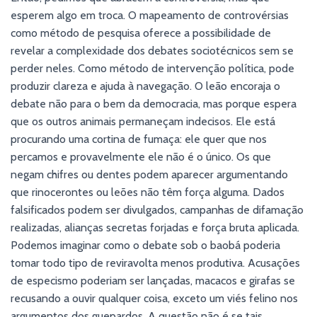
esperem algo em troca. O mapeamento de controvérsias
como método de pesquisa oferece a possibilidade de
revelar a complexidade dos debates sociotécnicos sem se
perder neles. Como método de intervenção política, pode
produzir clareza e ajuda à navegação. O leão encoraja o
debate não para o bem da democracia, mas porque espera
que os outros animais permaneçam indecisos. Ele está
procurando uma cortina de fumaça: ele quer que nos
percamos e provavelmente ele não é o único. Os que
negam chifres ou dentes podem aparecer argumentando
que rinocerontes ou leões não têm força alguma. Dados
falsificados podem ser divulgados, campanhas de difamação
realizadas, alianças secretas forjadas e força bruta aplicada.
Podemos imaginar como o debate sob o baobá poderia
tomar todo tipo de reviravolta menos produtiva. Acusações
de especismo poderiam ser lançadas, macacos e girafas se
recusando a ouvir qualquer coisa, exceto um viés felino nos
argumentos dos guepardos. A questão não é se tais