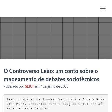
ALTE
O Controverso Leão: um conto sobre o
mapeamento de debates sociotécnicos
Publicado por
GEICT
em
7 de junho de 2023
Texto original de Tommaso Venturini e Anders Kris
tian Munk, traduzido para o blog do GEICT por Jés
sica Ferreira Cardoso