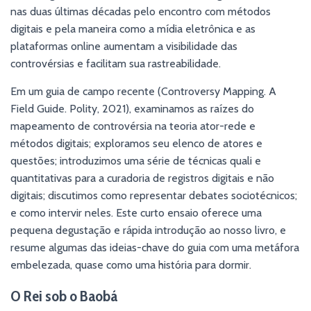
nas duas últimas décadas pelo encontro com métodos
digitais e pela maneira como a mídia eletrônica e as
plataformas online aumentam a visibilidade das
controvérsias e facilitam sua rastreabilidade.
Em um guia de campo recente (Controversy Mapping. A
Field Guide. Polity, 2021), examinamos as raízes do
mapeamento de controvérsia na teoria ator-rede e
métodos digitais; exploramos seu elenco de atores e
questões; introduzimos uma série de técnicas quali e
quantitativas para a curadoria de registros digitais e não
digitais; discutimos como representar debates sociotécnicos;
e como intervir neles. Este curto ensaio oferece uma
pequena degustação e rápida introdução ao nosso livro, e
resume algumas das ideias-chave do guia com uma metáfora
embelezada, quase como uma história para dormir.
O Rei sob o Baobá