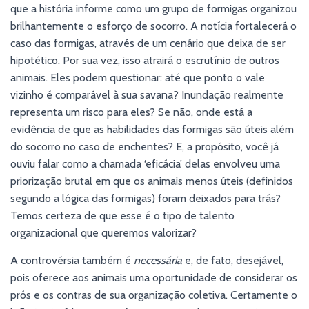
que a história informe como um grupo de formigas organizou
brilhantemente o esforço de socorro. A notícia fortalecerá o
caso das formigas, através de um cenário que deixa de ser
hipotético. Por sua vez, isso atrairá o escrutínio de outros
animais. Eles podem questionar: até que ponto o vale
vizinho é comparável à sua savana? Inundação realmente
representa um risco para eles? Se não, onde está a
evidência de que as habilidades das formigas são úteis além
do socorro no caso de enchentes? E, a propósito, você já
ouviu falar como a chamada ‘eficácia’ delas envolveu uma
priorização brutal em que os animais menos úteis (definidos
segundo a lógica das formigas) foram deixados para trás?
Temos certeza de que esse é o tipo de talento
organizacional que queremos valorizar?
A controvérsia também é
necessária
e, de fato, desejável,
pois oferece aos animais uma oportunidade de considerar os
prós e os contras de sua organização coletiva. Certamente o