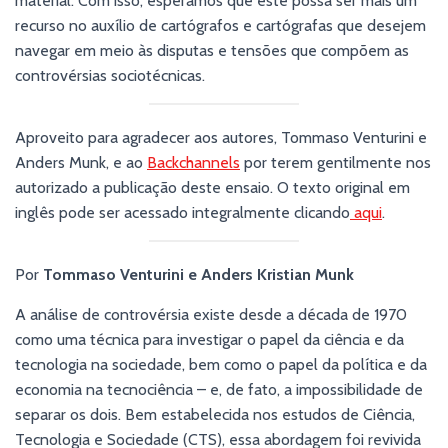
material. Com isso, esperamos que este possa ser mais um
recurso no auxílio de cartógrafos e cartógrafas que desejem
navegar em meio às disputas e tensões que compõem as
controvérsias sociotécnicas.
Aproveito para agradecer aos autores, Tommaso Venturini e
Anders Munk, e ao
Backchannels
por terem gentilmente nos
autorizado a publicação deste ensaio. O texto original em
inglês pode ser acessado integralmente clicando
aqui
.
Por
Tommaso Venturini e Anders Kristian Munk
A análise de controvérsia existe desde a década de 1970
como uma técnica para investigar o papel da ciência e da
tecnologia na sociedade, bem como o papel da política e da
economia na tecnociência – e, de fato, a impossibilidade de
separar os dois. Bem estabelecida nos estudos de Ciência,
Tecnologia e Sociedade (CTS), essa abordagem foi revivida