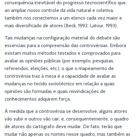
consequência inevitável do progresso tecnocientífico que,
ao ampliar nosso controle da vida natural e coletiva,
também nos conectemos a um elenco cada vez maior e
mais diversificado de atores (Beck, 1992; Latour, 1993).
Tais mudanças na configuração material do debate são
essenciais para a compreensão das controvérsias. Embora
existam muitos métodos testados e comprovados para
avaliar as opiniões públicas (por exemplo, pesquisas,
referendos, eleições, etc.), o que o mapeamento de
controvérsia traz à mesa é a capacidade de avaliar as
mudanças no tecido sociotécnico em relação a quais
opiniões são formadas e quais reivindicações de
conhecimentos adquirem força.
À medida que a controvérsia se desenvolve, alguns atores
vão subir e outros vão cair, e, consequentemente, o quadro
de atores do cartógrafo deve mudar. De fato, terão que
mudar não apenas os nomes nesse quadro, mas também as