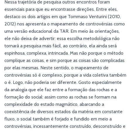
Nessa trajetória de pesquisa outros encontros foram
essenciais para que eu encontrasse direções. Entre eles,
destaco os dois artigos em que Tommaso Venturini (2010,
2012) nos apresenta o mapeamento de controvérsias como
uma versão educacional da TAR. Em meio às orientações,
ele não deixa de advertir: essa escolha metodológica não
tornará a pesquisa mais fácil, ao contrário, ela ainda será
espinhosa, complexa, intrincada. Mas não porque o método
complique as coisas, e sim porque as coisas são complicadas
por elas mesmas. Neste sentido, o mapeamento de
controvérsias só é complexo, porque a vida coletiva também
o é. Logo, não poderia ser diferente. Gosto especialmente
da analogia que ele faz entre a formação das rochas e a
formação do social: assim como as rochas se formam na
complexidade do estado magmático, abarcando a
coexistência de diversos estados da matéria em constante
fluxo, o social também é forjado e fundido em meio a
controvérsias, incessantemente construído, desconstruído e