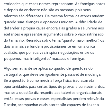
entidades que esses nomes representam. As formigas antes
e depois da enchente não são as mesmas, pois seus
talentos são diferentes. Da mesma forma, os atores mudam
quando suas alianças e oposições mudam. A dificuldade de
defender a própria causa encoraja as girafas a se unirem aos
elefantes e apresentar argumentos sobre o valor intrínseco
do tamanho. Reunidos sob o lema “quanto maior melhor”, os
dois animais se fundem provisoriamente em uma única
coalizão, que por sua vez inspira negociações entre os
‘pequenos, mas inteligentes’ macacos e formigas.
Algo semelhante se aplica ao quadro de questões do
cartógrafo, que deve ser igualmente passível de mudança.
Se a questão é como medir a força física, isso acarreta
oportunidades para certos tipos de provas e conhecimentos,
mas se a questão diz respeito aos talentos organizacionais,
então essas provas e esses especialistas perdem relevância.
E assim, acompanhar quais atores são capazes de fazer a