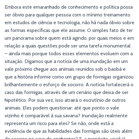
Embora este emaranhado de conhecimento e política possa
ser óbvio para qualquer pessoa com o mínimo treinamento
em estudos de ciência e tecnologia, não há nada óbvio sobre
as formas específicas que ele assume. O simples fato de ter
um panorama sobre quem está agindo, por quais meios e em
relação a quais questões pode ser uma tarefa monumental
– ainda mais porque todos esses elementos evoluem com a
situação. Digamos que a notícia de uma inundação em um
vale próximo chegue aos animais reunidos sob o baobá e
que a história informe como um grupo de formigas organizou
brilhantemente o esforço de socorro. A notícia fortalecerá o
caso das formigas, através de um cenário que deixa de ser
hipotético. Por sua vez, isso atrairá o escrutínio de outros
animais. Eles podem questionar: até que ponto o vale
vizinho é comparável à sua savana? Inundação realmente
representa um risco para eles? Se não, onde está a
evidência de que as habilidades das formigas são úteis além
do socorro no caso de enchentes? E, a propósito, você já