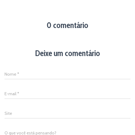
0 comentário
Deixe um comentário
Nome
*
E-mail
*
Site
O que você está pensando?